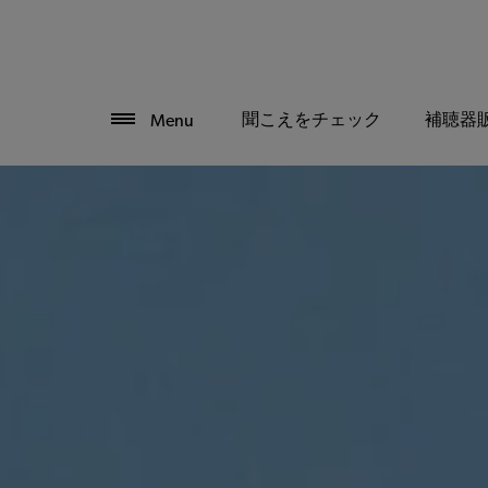
聞こえをチェック
補聴器
Menu