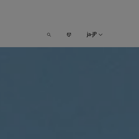
ja-JP