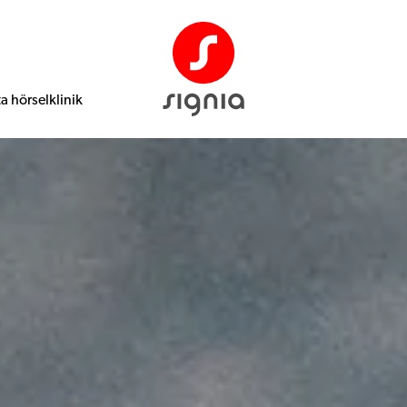
ta hörselklinik