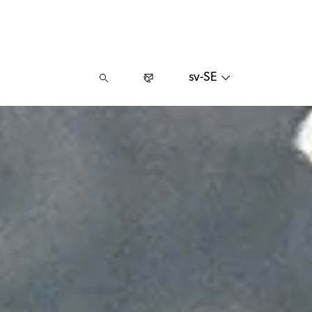
sv-SE