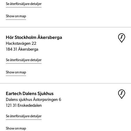
Se återförsäljare detaljer
Show on map
Hör Stockholm Åkersberga
Hackstavägen 22
184 31 Åkersberga
Se återförsäljare detaljer
Show on map
Eartech Dalens Sjukhus
Dalens sjukhus Åstorpsringen 6
121 31 Enskededalen
Se återförsäljare detaljer
Show on map