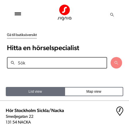
Gå till butiksöversikt
Hitta en hörselspecialist
List view
Map view
Hör Stockholm Sickla/Nacka
Smedjegatan 22
131 54 NACKA