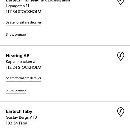
Lignagatan 11
117 34 STOCKHOLM
Se återförsäljare detaljer
Show on map
Hearing AB
Kaplansbacken 5
112 24 STOCKHOLM
Se återförsäljare detaljer
Show on map
Eartech Täby
Gustav Bergs V 13
183 34 Täby