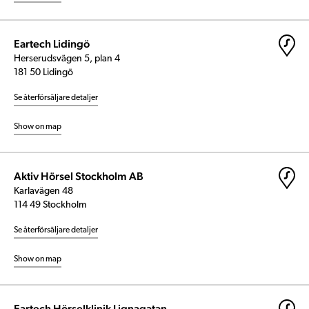
Eartech Lidingö
Herserudsvägen 5, plan 4
181 50 Lidingö
Se återförsäljare detaljer
Show on map
Aktiv Hörsel Stockholm AB
Karlavägen 48
114 49 Stockholm
Se återförsäljare detaljer
Show on map
Eartech Hörselklinik Lignagatan