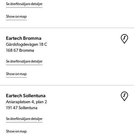
Se återförsäljare detaljer
Show on map
Eartech Bromma
Gårdsfogdevägen 18 C
168 67 Bromma
Se återförsäljare detaljer
Show on map
Eartech Sollentuna
Aniaraplatsen 4, plan 2
191 47 Sollentuna
Se återförsäljare detaljer
Show on map