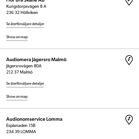
Kungstorpsvägen 8 A
236 32 Höllviken
Se återförsäljare detaljer
Show on map
Audiomera Jägersro Malmö
Jägersrovägen 80A
212 37 Malmö
Se återförsäljare detaljer
Show on map
Audionomservice Lomma
Esplanaden 15B
234 39 LOMMA