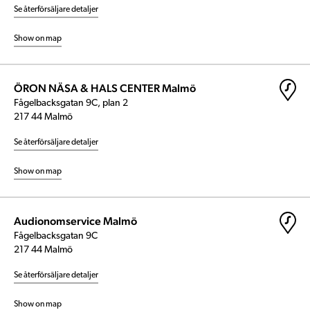
Se återförsäljare detaljer
Show on map
ÖRON NÄSA & HALS CENTER Malmö
Fågelbacksgatan 9C, plan 2
217 44 Malmö
Se återförsäljare detaljer
Show on map
Audionomservice Malmö
Fågelbacksgatan 9C
217 44 Malmö
Se återförsäljare detaljer
Show on map