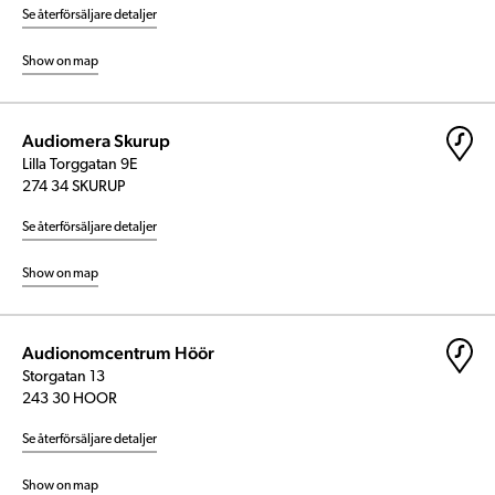
Se återförsäljare detaljer
Show on map
Audiomera Skurup
Lilla Torggatan 9E
274 34 SKURUP
Se återförsäljare detaljer
Show on map
Audionomcentrum Höör
Storgatan 13
243 30 HOOR
Se återförsäljare detaljer
Show on map