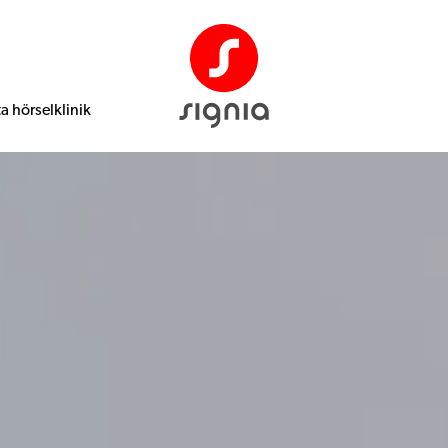
ta hörselklinik