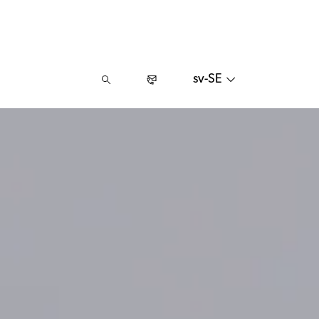
sv-SE