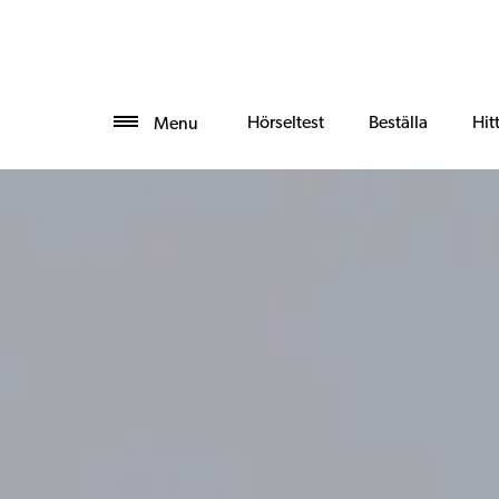
Hörseltest
Beställa
Hit
Menu