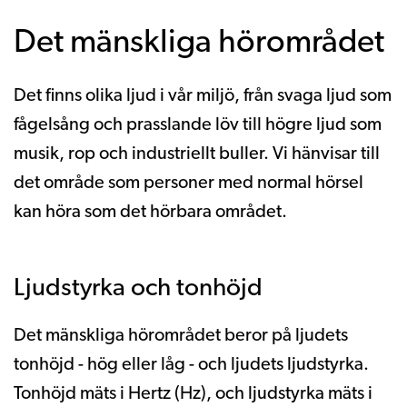
Det mänskliga hörområdet
Det finns olika ljud i vår miljö, från svaga ljud som
fågelsång och prasslande löv till högre ljud som
musik, rop och industriellt buller. Vi hänvisar till
det område som personer med normal hörsel
kan höra som det hörbara området.
Ljudstyrka och tonhöjd
Det mänskliga hörområdet beror på ljudets
tonhöjd - hög eller låg - och ljudets ljudstyrka.
Tonhöjd mäts i Hertz (Hz), och ljudstyrka mäts i