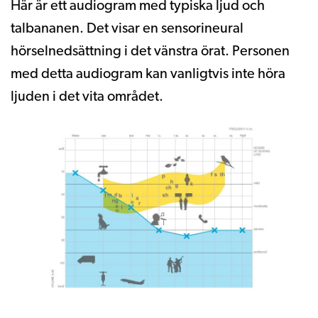
Här är ett audiogram med typiska ljud och
talbananen. Det visar en sensorineural
hörselnedsättning i det vänstra örat. Personen
med detta audiogram kan vanligtvis inte höra
ljuden i det vita området.