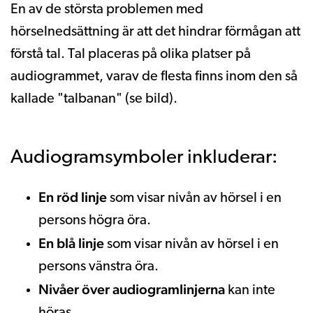
En av de största problemen med
hörselnedsättning är att det hindrar förmågan att
förstå tal. Tal placeras på olika platser på
audiogrammet, varav de flesta finns inom den så
kallade "talbanan" (se bild).
Audiogramsymboler inkluderar:
En röd linje
som visar nivån av hörsel i en
persons högra öra.
En blå linje
som visar nivån av hörsel i en
persons vänstra öra.
Nivåer över audiogramlinjerna
kan inte
höras.