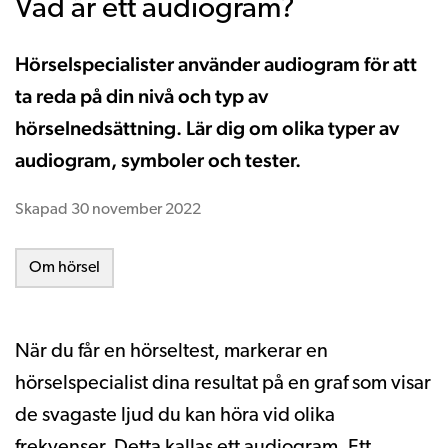
Vad är ett audiogram?
Hörselspecialister använder audiogram för att
ta reda på din nivå och typ av
hörselnedsättning. Lär dig om olika typer av
audiogram, symboler och tester.
Skapad
30 november 2022
Om hörsel
När du får en hörseltest, markerar en
hörselspecialist dina resultat på en graf som visar
de svagaste ljud du kan höra vid olika
frekvenser. Detta kallas ett audiogram. Ett