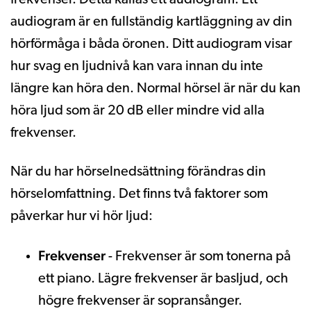
audiogram är en fullständig kartläggning av din
hörförmåga i båda öronen. Ditt audiogram visar
hur svag en ljudnivå kan vara innan du inte
längre kan höra den. Normal hörsel är när du kan
höra ljud som är 20 dB eller mindre vid alla
frekvenser.
När du har hörselnedsättning förändras din
hörselomfattning. Det finns två faktorer som
påverkar hur vi hör ljud:
Frekvenser
- Frekvenser är som tonerna på
ett piano. Lägre frekvenser är basljud, och
högre frekvenser är sopransånger.