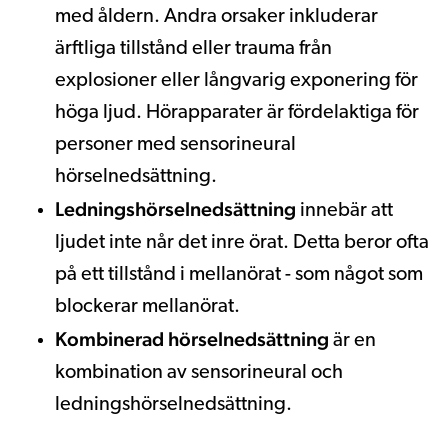
med åldern. Andra orsaker inkluderar
ärftliga tillstånd eller trauma från
explosioner eller långvarig exponering för
höga ljud. Hörapparater är fördelaktiga för
personer med sensorineural
hörselnedsättning.
Ledningshörselnedsättning
innebär att
ljudet inte når det inre örat. Detta beror ofta
på ett tillstånd i mellanörat - som något som
blockerar mellanörat.
Kombinerad hörselnedsättning
är en
kombination av sensorineural och
ledningshörselnedsättning.