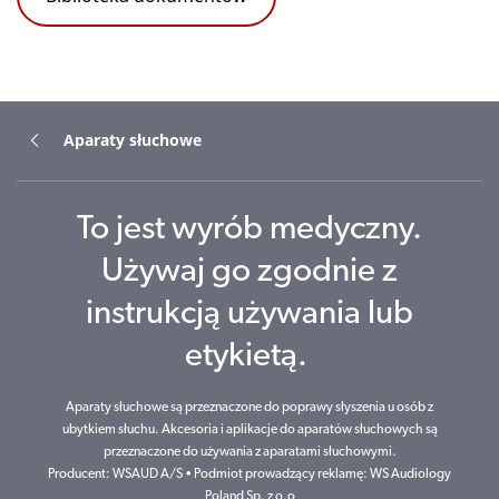
Aparaty słuchowe
To jest wyrób medyczny.
Używaj go zgodnie z
instrukcją używania lub
etykietą.
Aparaty słuchowe są przeznaczone do poprawy słyszenia u osób z
ubytkiem słuchu. Akcesoria i aplikacje do aparatów słuchowych są
przeznaczone do używania z aparatami słuchowymi.
Producent: WSAUD A/S • Podmiot prowadzący reklamę: WS Audiology
Poland Sp. z o.o