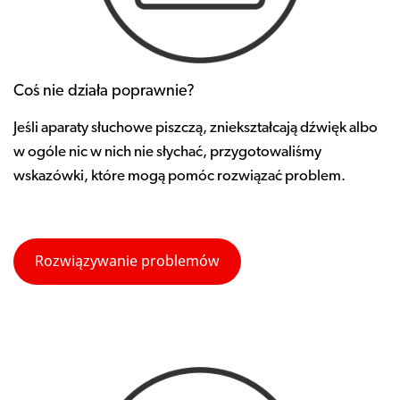
Coś nie działa poprawnie?
Jeśli aparaty słuchowe piszczą, zniekształcają dźwięk albo
w ogóle nic w nich nie słychać, przygotowaliśmy
wskazówki, które mogą pomóc rozwiązać problem.
Rozwiązywanie problemów