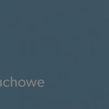
łuchowe