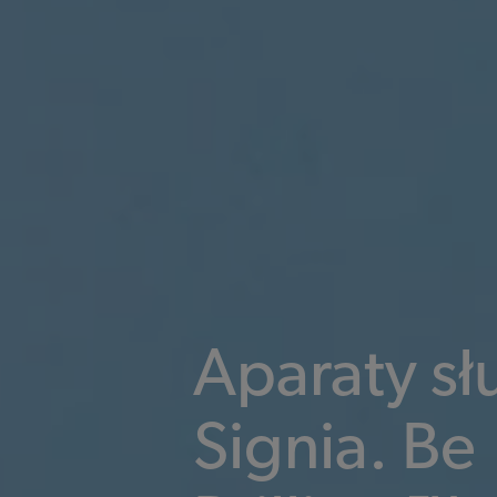
Aparaty s
Signia. Be