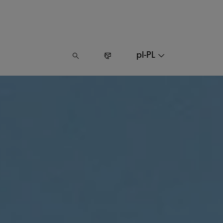
pl-PL