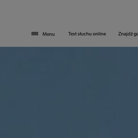
Test słuchu online
Znajdź g
Menu