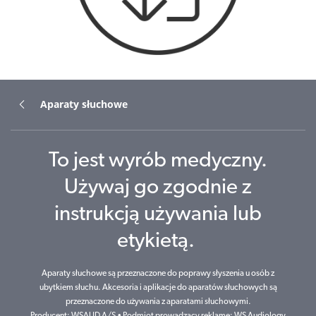
Aparaty słuchowe
To jest wyrób medyczny.
Używaj go zgodnie z
instrukcją używania lub
etykietą.
Aparaty słuchowe są przeznaczone do poprawy słyszenia u osób z
ubytkiem słuchu. Akcesoria i aplikacje do aparatów słuchowych są
przeznaczone do używania z aparatami słuchowymi.
Producent: WSAUD A/S • Podmiot prowadzący reklamę: WS Audiology