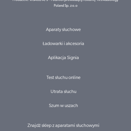
Poland Sp. z o.o
Aparaty słuchowe
Ładowarki i akcesoria
Aplikacja Signia
Test słuchu online
Utrata słuchu
Szum w uszach
Znajdź sklep z aparatami słuchowymi