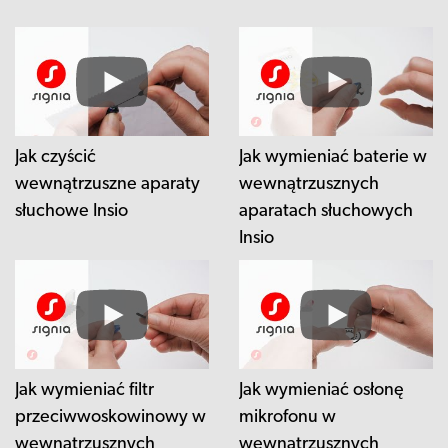
Jak czyścić
Jak wymieniać baterie w
wewnątrzuszne aparaty
wewnątrzusznych
słuchowe Insio
aparatach słuchowych
Insio
Jak wymieniać filtr
Jak wymieniać osłonę
przeciwwoskowinowy w
mikrofonu w
wewnątrzusznych
wewnątrzusznych