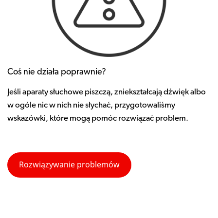
Coś nie działa poprawnie?
Jeśli aparaty słuchowe piszczą, zniekształcają dźwięk albo
w ogóle nic w nich nie słychać, przygotowaliśmy
wskazówki, które mogą pomóc rozwiązać problem.
Rozwiązywanie problemów