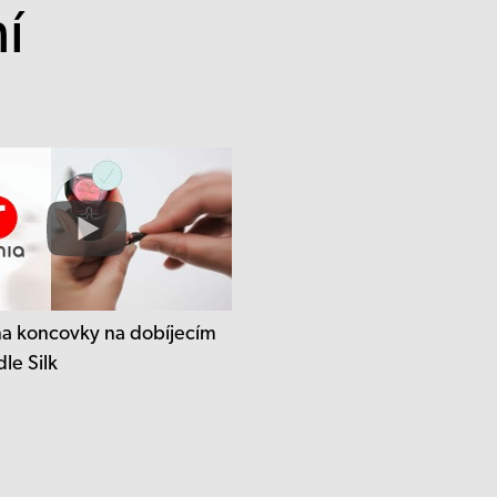
í
 koncovky na dobíjecím
le Silk