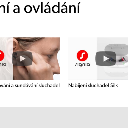
í a ovládání
vání a sundávání sluchadel
Nabíjení sluchadel Silk