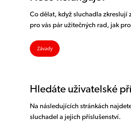
Co dělat, když sluchadla zkresluj
pro vás pár užitečných rad, jak pro
Závady
Hledáte uživatelské př
Na následujících stránkách najdete
sluchadel a jejich příslušenství.