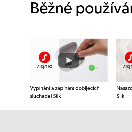
Běžné používán
Vypínání a zapínání dobíjecích
Nasazo
sluchadel Silk
Silk