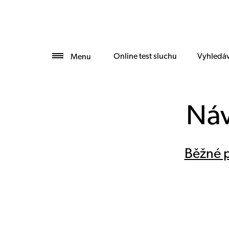
Online test sluchu
Vyhledáv
Menu
Náv
Běžné p