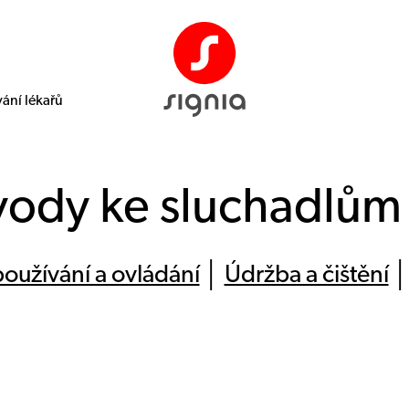
ání lékařů
ody ke sluchadlům 
oužívání a ovládání
│
Údržba a čištění