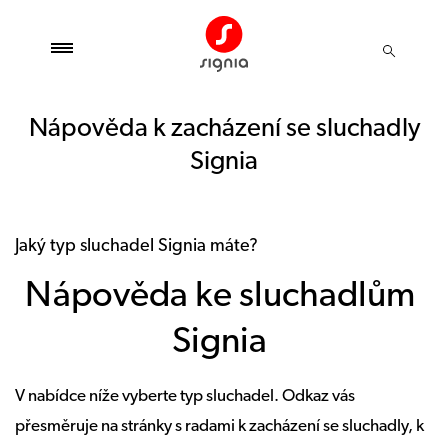
Nápověda k zacházení se sluchadly
Signia
Jaký typ sluchadel Signia máte?
Nápověda ke sluchadlům
Signia
V nabídce níže vyberte typ sluchadel. Odkaz vás
přesměruje na stránky s radami k zacházení se sluchadly, k