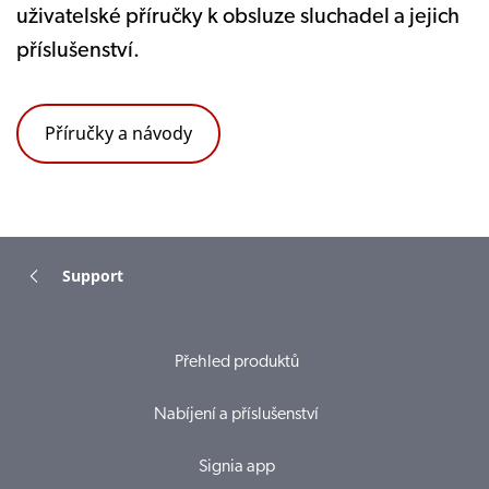
uživatelské příručky k obsluze sluchadel a jejich
příslušenství.
Příručky a návody
Support
Přehled produktů
Nabíjení a příslušenství
Signia app