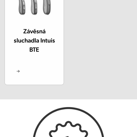
Závěsná
sluchadla Intuis
BTE