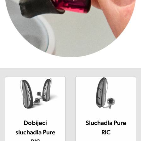
Dobíjecí
Sluchadla Pure
sluchadla Pure
RIC