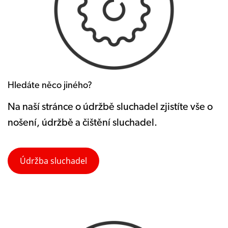
Hledáte něco jiného?
Na naší stránce o údržbě sluchadel zjistíte vše o
nošení, údržbě a čištění sluchadel.
Údržba sluchadel