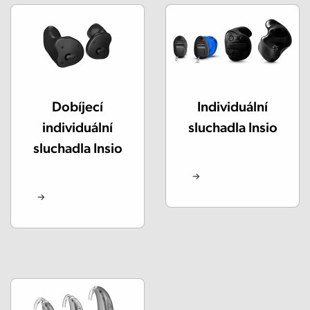
Dobíjecí
Individuální
individuální
sluchadla Insio
sluchadla Insio