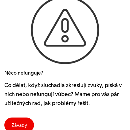
Něco nefunguje?
Co dělat, když sluchadla zkreslují zvuky, píská v
nich nebo nefungují vůbec? Máme pro vás pár
užitečných rad, jak problémy řešit.
Závady