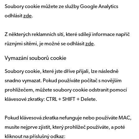
Soubory cookie můžete ze služby Google Analytics
odhlásit
zde
.
Z některých reklamních sítí, které sdílejí informace napříč
různými sítěmi, je možné se odhlásit
zde
.
Vymazání souborů cookie
Soubory cookie, které jste dříve přijali, lze následně
snadno vymazat. Pokud používáte počítač s novějším
prohlížečem, můžete soubory cookie odstranit pomocí
klávesové zkratky: CTRL + SHIFT + Delete.
Pokud klávesová zkratka nefunguje nebo používáte MAC,
musíte nejprve zjistit, který prohlížeč používáte, a poté
kliknout na příslušný odkaz: