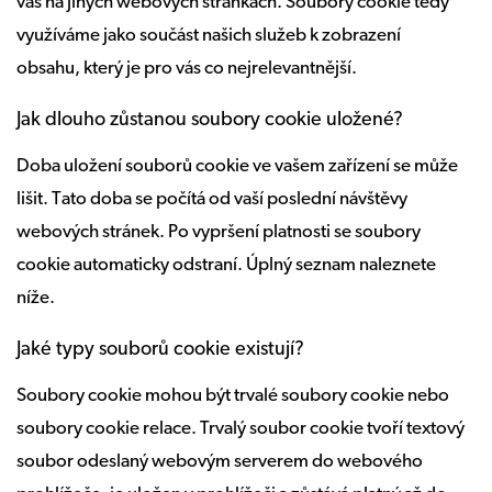
vás na jiných webových stránkách. Soubory cookie tedy
využíváme jako součást našich služeb k zobrazení
obsahu, který je pro vás co nejrelevantnější.
Jak dlouho zůstanou soubory cookie uložené?
Doba uložení souborů cookie ve vašem zařízení se může
lišit. Tato doba se počítá od vaší poslední návštěvy
webových stránek. Po vypršení platnosti se soubory
cookie automaticky odstraní. Úplný seznam naleznete
níže.
Jaké typy souborů cookie existují?
Soubory cookie mohou být trvalé soubory cookie nebo
soubory cookie relace. Trvalý soubor cookie tvoří textový
soubor odeslaný webovým serverem do webového