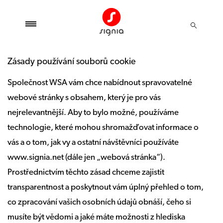
Zásady používání souborů cookie
Společnost WSA vám chce nabídnout spravovatelné
webové stránky s obsahem, který je pro vás
nejrelevantnější. Aby to bylo možné, používáme
technologie, které mohou shromažďovat informace o
vás a o tom, jak vy a ostatní návštěvníci používáte
www.signia.net (dále jen „webová stránka“).
Prostřednictvím těchto zásad chceme zajistit
transparentnost a poskytnout vám úplný přehled o tom,
co zpracování vašich osobních údajů obnáší, čeho si
musíte být vědomi a jaké máte možnosti z hlediska