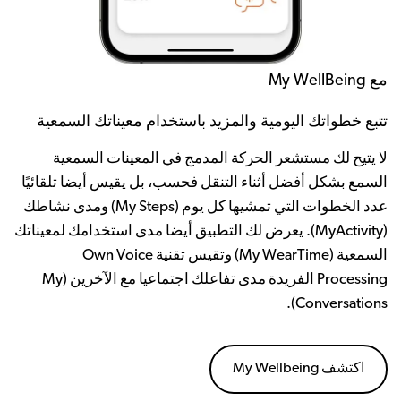
مع My WellBeing
تتبع خطواتك اليومية والمزيد باستخدام معيناتك السمعية
لا يتيح لك مستشعر الحركة المدمج في المعينات السمعية
السمع بشكل أفضل أثناء التنقل فحسب، بل يقيس أيضا تلقائيًا
عدد الخطوات التي تمشيها كل يوم (My Steps) ومدى نشاطك
(MyActivity). يعرض لك التطبيق أيضا مدى استخدامك لمعيناتك
السمعية (My WearTime) وتقيس تقنية Own Voice
Processing الفريدة مدى تفاعلك اجتماعيا مع الآخرين (My
Conversations).
My Wellbeing اكتشف