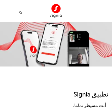
تطبيق Signia
أنت مسيطر تماما.