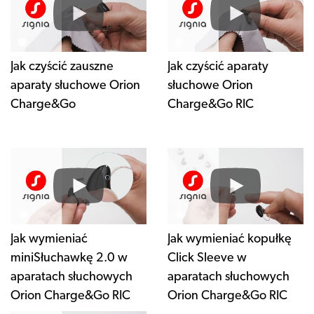
Jak czyścić zauszne
Jak czyścić aparaty
aparaty słuchowe Orion
słuchowe Orion
Charge&Go
Charge&Go RIC
Jak wymieniać
Jak wymieniać kopułkę
miniSłuchawkę 2.0 w
Click Sleeve w
aparatach słuchowych
aparatach słuchowych
Orion Charge&Go RIC
Orion Charge&Go RIC