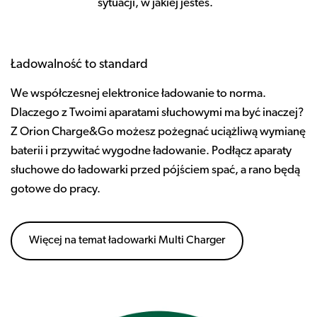
sytuacji, w jakiej jesteś.
Ładowalność to standard
We współczesnej elektronice ładowanie to norma.
Dlaczego z Twoimi aparatami słuchowymi ma być inaczej?
Z Orion Charge&Go możesz pożegnać uciążliwą wymianę
baterii i przywitać wygodne ładowanie. Podłącz aparaty
słuchowe do ładowarki przed pójściem spać, a rano będą
gotowe do pracy.
Więcej na temat ładowarki Multi Charger