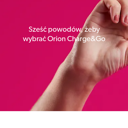
Sześć powodów, żeby
wybrać Orion Charge&Go