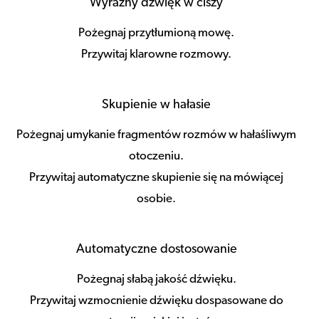
Wyraźny dźwięk w ciszy
Pożegnaj przytłumioną mowę.
Przywitaj klarowne rozmowy.
Skupienie w hałasie
Pożegnaj umykanie fragmentów rozmów w hałaśliwym
otoczeniu.
Przywitaj automatyczne skupienie się na mówiącej
osobie.
Automatyczne dostosowanie
Pożegnaj słabą jakość dźwięku.
Przywitaj wzmocnienie dźwięku dospasowane do