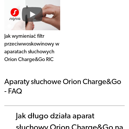
Jak wymieniać filtr
przeciwwoskowinowy w
aparatach słuchowych
Orion Charge&Go RIC
Aparaty słuchowe Orion Charge&Go
- FAQ
Jak długo działa aparat
słuchowy Orion Charge&Go na