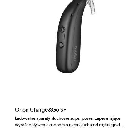
Orion Charge&Go SP
Ładowalne aparaty słuchowe super power zapewniające
wyraźne słyszenie osobom o niedosłuchu od ciężkiego do
głębokiego.