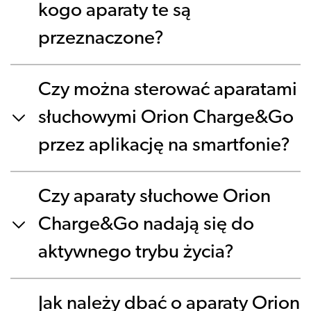
kogo aparaty te są
przeznaczone?
Czy można sterować aparatami
słuchowymi Orion Charge&Go
przez aplikację na smartfonie?
Czy aparaty słuchowe Orion
Charge&Go nadają się do
aktywnego trybu życia?
Jak należy dbać o aparaty Orion