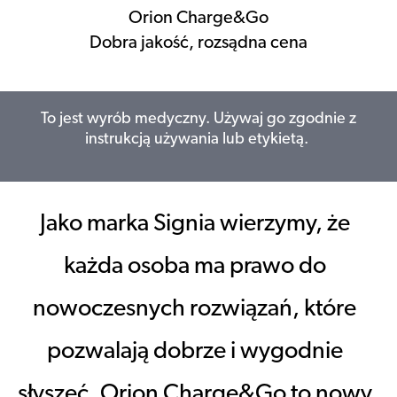
Orion Charge&Go
Dobra jakość, rozsądna cena
To jest wyrób medyczny. Używaj go zgodnie z
instrukcją używania lub etykietą.
Jako marka Signia wierzymy, że
każda osoba ma prawo do
nowoczesnych rozwiązań, które
pozwalają dobrze i wygodnie
słyszeć. Orion Charge&Go to nowy