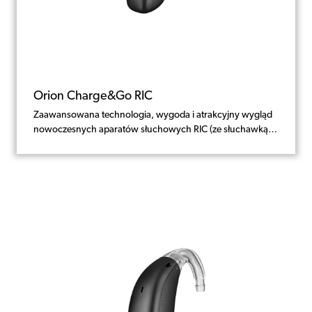
Orion Charge&Go RIC
Zaawansowana technologia, wygoda i atrakcyjny wygląd
nowoczesnych aparatów słuchowych RIC (ze słuchawką w
kanale słuchowym)