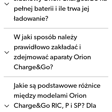
pełnej baterii i ile trwa jej
ładowanie?
W jaki sposób należy
prawidłowo zakładać i
zdejmować aparaty Orion
Charge&Go?
Jakie są podstawowe różnice
między modelami Orion
Charge&Go RIC, P i SP? Dla