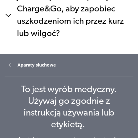
Charge&Go, aby zapobiec
uszkodzeniom ich przez kurz
lub wilgoć?
Aparaty słuchowe
To jest wyrób medyczny.
Używaj go zgodnie z
instrukcją używania lub
etykietą.