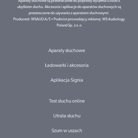
Aparaty słuchowe są przeznaczone do poprawy słyszenia u osób z
ubytkiem słuchu. Akcesoria i aplikacje do aparatów słuchowych są
przeznaczone do używania z aparatami słuchowymi.
Producent: WSAUD A/S • Podmiot prowadzący reklamę: WS Audiology
Poland Sp. z o.o
Aparaty słuchowe
Ładowarki i akcesoria
Aplikacja Signia
Test słuchu online
Utrata słuchu
Szum w uszach