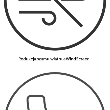
Redukcja szumu wiatru eWindScreen