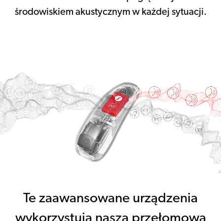
środowiskiem akustycznym w każdej sytuacji.
Te zaawansowane urządzenia
wykorzystują naszą przełomową