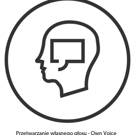
Przetwarzanie własnego głosu - Own Voice