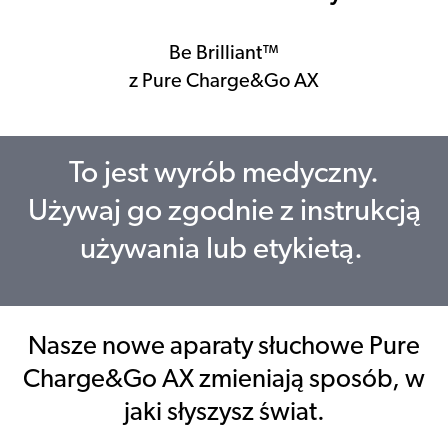
Be Brilliant™
z Pure Charge&Go AX
To jest wyrób medyczny.
Używaj go zgodnie z instrukcją
używania lub etykietą.
Nasze nowe aparaty słuchowe Pure
Charge&Go AX zmieniają sposób, w
jaki słyszysz świat.