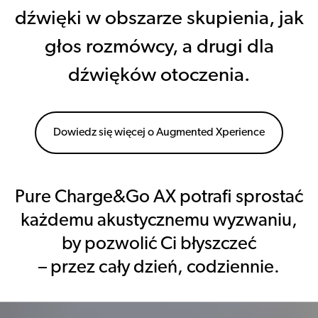
dźwięki w obszarze skupienia, jak
głos rozmówcy, a drugi dla
dźwięków otoczenia.
Dowiedz się więcej o Augmented Xperience
Pure Charge&Go AX potrafi sprostać
każdemu akustycznemu wyzwaniu,
by pozwolić Ci błyszczeć
– przez cały dzień, codziennie.