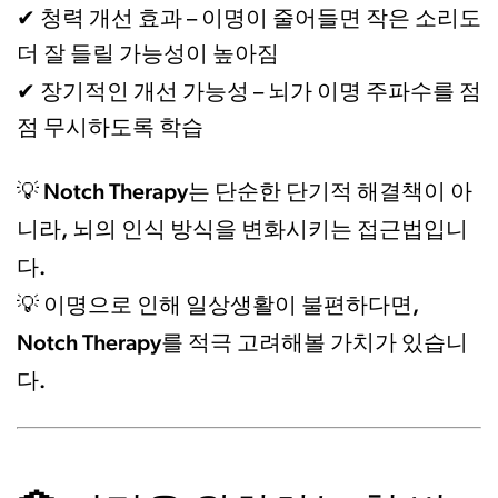
청력 개선 효과
✔
– 이명이 줄어들면 작은 소리도
더 잘 들릴 가능성이 높아짐
장기적인 개선 가능성
✔
– 뇌가 이명 주파수를 점
점 무시하도록 학습
Notch Therapy는 단순한 단기적 해결책이 아
💡
니라, 뇌의 인식 방식을 변화시키는 접근법입니
다.
이명으로 인해 일상생활이 불편하다면,
💡
Notch Therapy를 적극 고려해볼 가치가 있습니
다.