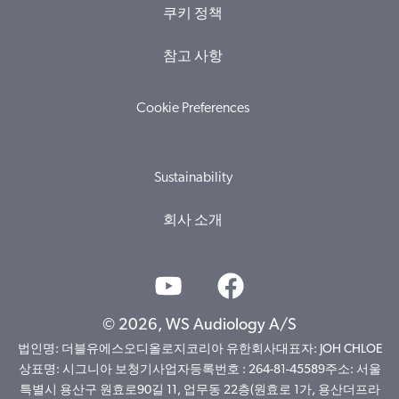
쿠키 정책
참고 사항
Cookie Preferences
Sustainability
회사 소개
© 2026, WS Audiology A/S
법인명: 더블유에스오디올로지코리아 유한회사대표자: JOH CHLOE
상표명: 시그니아 보청기사업자등록번호 : 264-81-45589주소: 서울
특별시 용산구 원효로90길 11, 업무동 22층(원효로 1가, 용산더프라