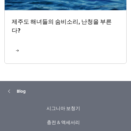
제주도 해녀들의 숨비소리, 난청을 부른
다?
Blog
시그니아 보청기
충전 & 액세서리