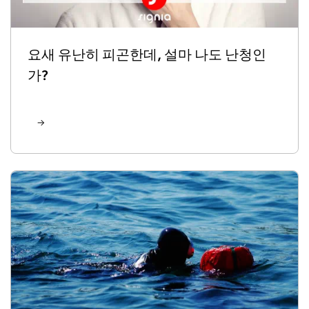
요새 유난히 피곤한데, 설마 나도 난청인
가?