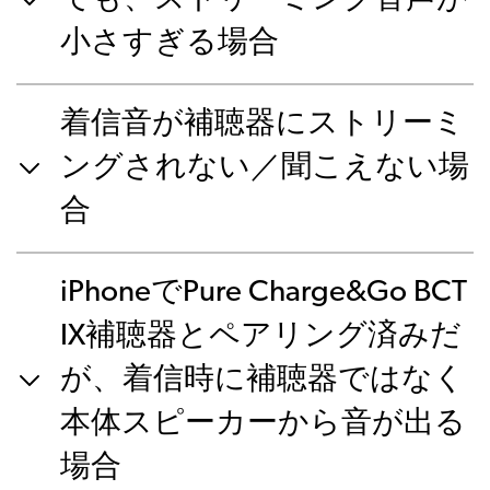
小さすぎる場合
着信音が補聴器にストリーミ
ングされない／聞こえない場
合
iPhoneでPure Charge&Go BCT
IX補聴器とペアリング済みだ
が、着信時に補聴器ではなく
本体スピーカーから音が出る
場合