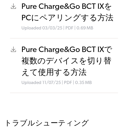
Pure Charge&Go BCT IXを
PCにペアリングする方法
Uploaded
03/03/25
|
PDF
| 0.69
MB
Pure Charge&Go BCT IXで
複数のデバイスを切り替
えて使用する方法
Uploaded
11/07/25
|
PDF
| 0.35
MB
トラブルシューティング