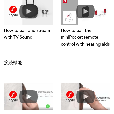
How to pair and stream
How to pair the
with TV Sound
miniPocket remote
control with hearing aids
接続機能