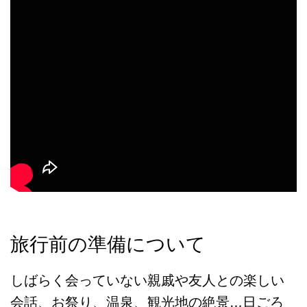
旅行前の準備について
しばらく会っていない親戚や友人との楽しい
会話、お祭り、温泉、観光地の絶景…日ごろ