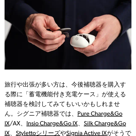
旅行や出張が多い方は、今後補聴器を購入す
る際に「蓄電機能付き充電ケース」が使える
補聴器を検討してみてもいいかもしれませ
ん。シグニア補聴器では、
Pure Charge&Go
IX
/AX、
Insio Charge&Go IX
、
Silk Charge&Go
IX
、
Stylettoシリーズ
や
Signia Active IX
がそうで