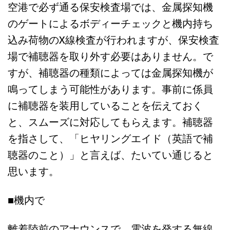
空港で必ず通る保安検査場では、金属探知機
のゲートによるボディーチェックと機内持ち
込み荷物のX線検査が行われますが、保安検査
場で補聴器を取り外す必要はありません。で
すが、補聴器の種類によっては金属探知機が
鳴ってしまう可能性があります。事前に係員
に補聴器を装用していることを伝えておく
と、スムーズに対応してもらえます。補聴器
を指さして、「ヒヤリングエイド（英語で補
聴器のこと）」と言えば、たいてい通じると
思います。
■機内で
離着陸前のアナウンスで、電波を発する無線