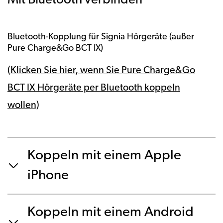
Mit Bluetooth verbinden
Bluetooth-Kopplung für Signia Hörgeräte (außer
Pure Charge&Go BCT IX)
(
Klicken Sie hier, wenn Sie Pure Charge&Go
BCT IX Hörgeräte per Bluetooth koppeln
wollen
)
Koppeln mit einem Apple
iPhone
Koppeln mit einem Android