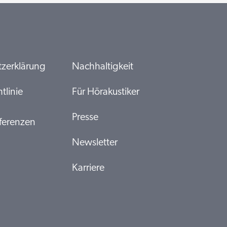
zerklärung
Nachhaltigkeit
tlinie
Für Hörakustiker
Presse
ferenzen
Newsletter
Karriere