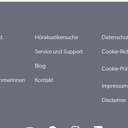
st
Hörakustikersuche
Datenschut
Service und Support
Cookie-Rich
Blog
Cookie-Prä
ehmerInnen
Kontakt
Impressum
Disclaimer