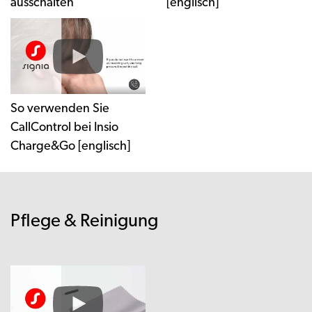
ausschalten
[englisch]
So verwenden Sie
CallControl bei Insio
Charge&Go [englisch]
Pflege & Reinigung