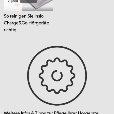
So reinigen Sie Insio
Charge&Go Hörgeräte
richtig
Weitere Infos & Tipps zur Pflege Ihrer Hörgeräte