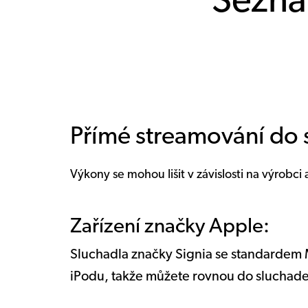
Sezna
Přímé streamování do 
Výkony se mohou lišit v závislosti na výrobci
Zařízení značky Apple:
Sluchadla značky Signia se standardem M
iPodu, takže můžete rovnou do sluchade