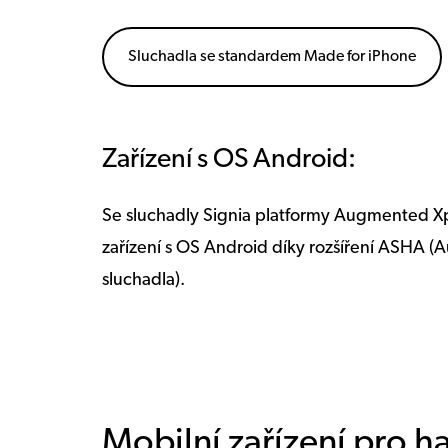
Sluchadla se standardem Made for iPhone
Zařízení s OS Android:
Se sluchadly Signia platformy Augmented X
zařízení s OS Android díky rozšíření ASHA (
sluchadla).
Mobilní zařízení pro h