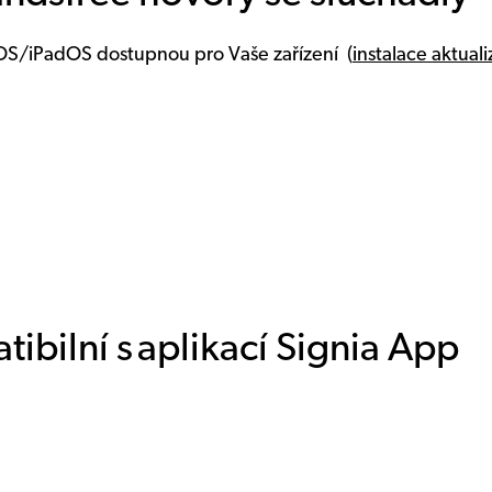
 iOS/iPadOS dostupnou pro Vaše zařízení (
instalace aktuali
tibilní s aplikací Signia App