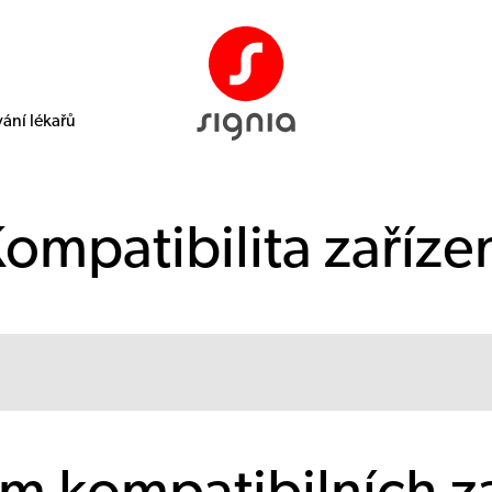
ání lékařů
ompatibilita zaříze