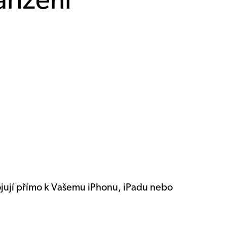
řízení
ojují přímo k Vašemu iPhonu, iPadu nebo