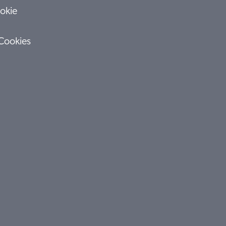
okie
Cookies