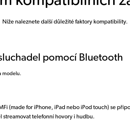
m kompatibilních za
Níže naleznete další důležité faktory kompatibility.
sluchadel pomocí Bluetooth
 a modelu.
Fi (made for iPhone, iPad nebo iPod touch) se přip
l streamovat telefonní hovory i hudbu.