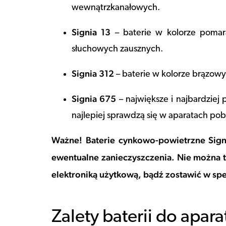
wewnątrzkanałowych.
Signia 13
– baterie w kolorze poma
słuchowych zausznych.
Signia 312
– baterie w kolorze brązow
Signia 675
– największe i najbardziej
najlepiej sprawdzą się w aparatach pobi
Ważne! Baterie cynkowo-powietrzne Sign
ewentualne zanieczyszczenia. Nie można t
elektroniką użytkową, bądź zostawić w spec
Zalety baterii do apar