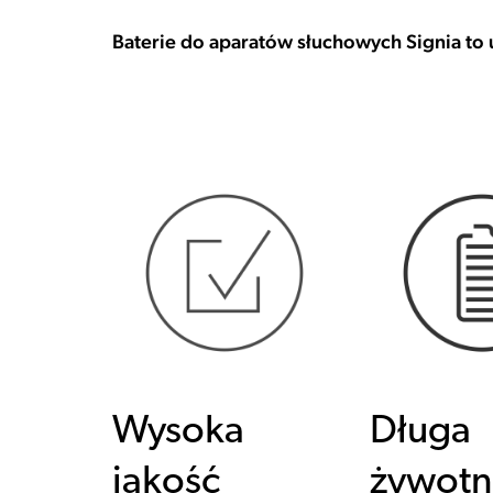
Baterie do aparatów słuchowych Signia to
Wysoka
Długa
jakość
żywotn