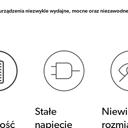
 urządzenia niezwykle wydajne, mocne oraz niezawodne
Stałe
Niewi
ość
napięcie
rozmi