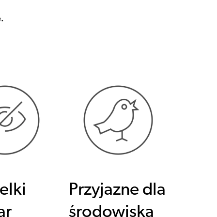
.
elki
Przyjazne dla
ar
środowiska