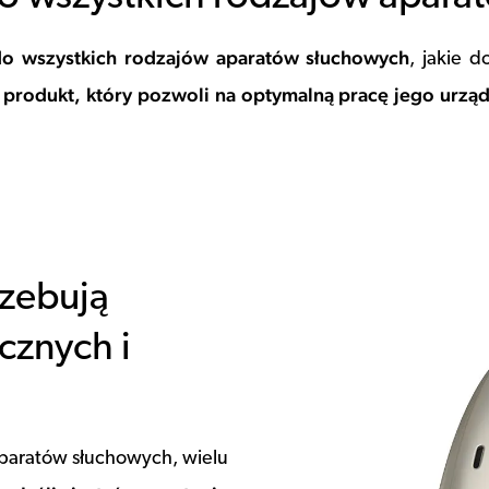
do wszystkich rodzajów aparatów słuchowych
, jakie d
produkt, który pozwoli na optymalną pracę jego urzą
rzebują
cznych i
paratów słuchowych, wielu