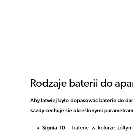
Rodzaje baterii do ap
Aby łatwiej było dopasować baterie do d
każdy cechuje się określonymi parametram
Signia 10
– baterie w kolorze żółtym