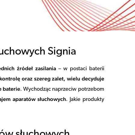
łuchowych Signia
nich źródeł zasilania
– w postaci baterii
kontrolę oraz szereg zalet, wielu decyduje
 baterie
. Wychodząc naprzeciw potrzebom
zajem aparatów słuchowych
. Jakie produkty
tów słuchowych