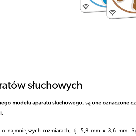
aratów słuchowych
anego modelu aparatu słuchowego, są one oznaczone cz
i.
 o najmniejszych rozmiarach, tj. 5,8 mm x 3,6 mm. Sp