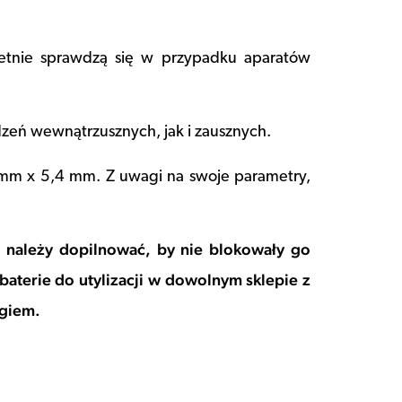
tnie sprawdzą się w przypadku aparatów
zeń wewnątrzusznych, jak i zausznych.
6 mm x 5,4 mm. Z uwagi na swoje parametry,
 należy dopilnować, by nie blokowały go
aterie do utylizacji w dowolnym sklepie z
ngiem.