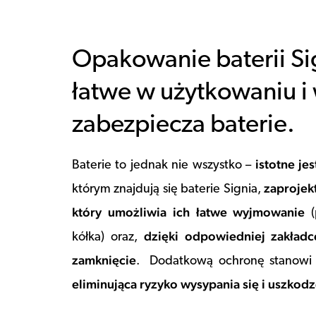
Opakowanie baterii Sig
łatwe w użytkowaniu i
zabezpiecza baterie.
istotne je
Baterie to jednak nie wszystko –
zaprojek
którym znajdują się baterie Signia,
który umożliwia ich łatwe wyjmowanie
(
dzięki odpowiedniej zakładc
kółka) oraz,
zamknięcie
. Dodatkową ochronę stanow
eliminująca ryzyko wysypania się i uszkodze