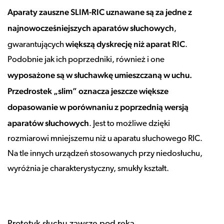
Aparaty zauszne SLIM-RIC uznawane są za jedne z
najnowocześniejszych aparatów słuchowych
,
większą dyskrecję niż aparat RIC
gwarantujących
.
Podobnie jak ich poprzedniki, również i one
wyposażone są w słuchawkę umieszczaną w uchu.
Przedrostek „slim” oznacza jeszcze większe
dopasowanie w porównaniu z poprzednią wersją
aparatów słuchowych
. Jest to możliwe dzięki
rozmiarowi mniejszemu niż u aparatu słuchowego RIC.
Na tle innych urządzeń stosowanych przy niedosłuchu,
wyróżnia je charakterystyczny, smukły kształt.