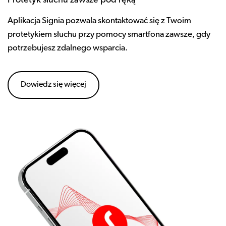
Protetyk słuchu zawsze pod ręką
Aplikacja Signia pozwala skontaktować się z Twoim
protetykiem słuchu przy pomocy smartfona zawsze, gdy
potrzebujesz zdalnego wsparcia.
Dowiedz się więcej