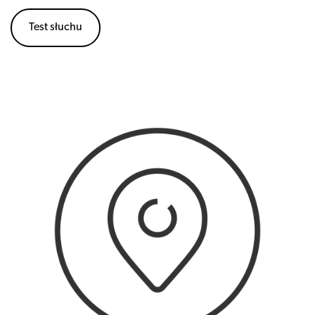
Test słuchu