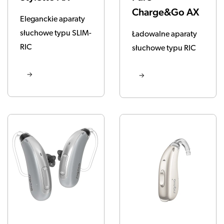
Charge&Go AX
Eleganckie aparaty
słuchowe typu SLIM-
Ładowalne aparaty
RIC
słuchowe typu RIC