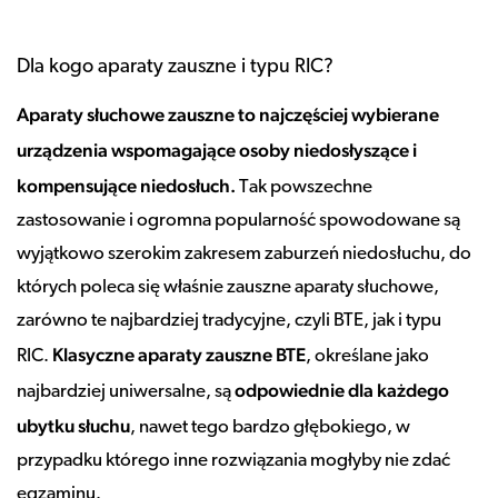
Dla kogo aparaty zauszne i typu RIC?
Aparaty słuchowe zauszne to najczęściej wybierane
urządzenia wspomagające osoby niedosłyszące i
kompensujące niedosłuch.
Tak powszechne
zastosowanie i ogromna popularność spowodowane są
wyjątkowo szerokim zakresem zaburzeń niedosłuchu, do
których poleca się właśnie zauszne aparaty słuchowe,
zarówno te najbardziej tradycyjne, czyli BTE, jak i typu
Klasyczne aparaty zauszne BTE
RIC.
, określane jako
odpowiednie dla każdego
najbardziej uniwersalne, są
ubytku słuchu
, nawet tego bardzo głębokiego, w
przypadku którego inne rozwiązania mogłyby nie zdać
egzaminu.