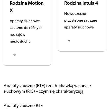
Rodzina Motion
Rodzina Intuis 4
X
Nowoczesne i
przystępne zauszne
Aparaty słuchowe
aparaty słuchowe
zauszne do różnych
rodzajów
niedosłuchu
Aparaty zauszne (BTE) i ze słuchawką w kanale
słuchowym (RIC) – czym się charakteryzują
Aparaty zauszne BTE