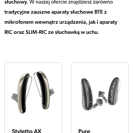
słuchowy.
W naszej ofercie znajdziesz zarówno
tradycyjne zauszne aparaty słuchowe BTE z
mikrofonem wewnątrz urządzenia, jak i aparaty
RIC oraz SLIM-RIC ze słuchawką w uchu
.
Styletto AX
Pure