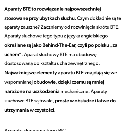
Aparaty BTE to rozwiązanie najpowszechniej
stosowane przy ubytkach słuchu.
Czym dokładnie są te
aparaty zauszne? Zaczniemy od rozwinięcia skrótu BTE.
Aparaty słuchowe tego typu z języka angielskiego
określane są jako Behind-The-Ear, czyli po polsku „za
uchem”
. Aparat słuchowy BTE ma obudowę
dostosowaną do kształtu ucha zewnętrznego.
Najważniejsze elementy aparatu BTE znajdują się w
e
obudowie, dzięki czemu są mniej
wspomnianej
narażone na uszkodzenia
mechaniczne. Aparaty
proste w obsłudze i łatwe do
słuchowe BTE są trwałe,
utrzymania w czystości.