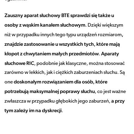
Zauszny aparat słuchowy BTE sprawdzi się także u
osoby z wąskim kanałem słuchowym
. Dzięki większym
,
niż w przypadku innych tego typu urządzeń rozmiarom
znajdzie zastosowanie u wszystkich tych, które mają
kłopot z chwytaniem małych przedmiotów
Aparaty
.
słuchowe RIC
, podobnie jak klasyczne, można stosować
zarówno w lekkich, jak i ciężkich zaburzeniach słuchu. Są
doskonałym rozwiązaniem dla osób, które
one
potrzebują maksymalnej poprawy słuchu
, co jest ważne
a przy
zwłaszcza w przypadku głębokich jego zaburzeń,
tym zależy im na dyskrecji
.