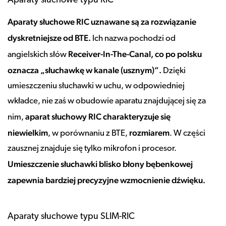
Aparaty słuchowe typu RIC
Aparaty słuchowe RIC uznawane są za rozwiązanie
dyskretniejsze od BTE.
Ich nazwa pochodzi od
Receiver-In-The-Canal, co po polsku
angielskich słów
oznacza „słuchawkę w kanale (usznym)”.
Dzięki
umieszczeniu słuchawki w uchu, w odpowiedniej
wkładce, nie zaś w obudowie aparatu znajdującej się za
aparat słuchowy RIC charakteryzuje się
nim,
niewielkim
rozmiarem
, w porównaniu z BTE,
. W części
zausznej znajduje się tylko mikrofon i procesor.
Umieszczenie słuchawki blisko błony bębenkowej
zapewnia bardziej precyzyjne wzmocnienie dźwięku.
Aparaty słuchowe typu SLIM-RIC