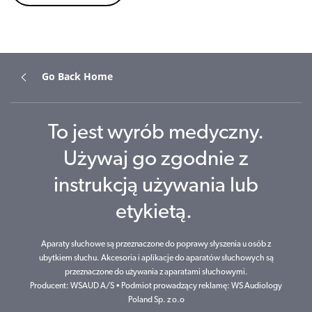
Go Back Home
To jest wyrób medyczny.
Używaj go zgodnie z
instrukcją używania lub
etykietą.
Aparaty słuchowe są przeznaczone do poprawy słyszenia u osób z
ubytkiem słuchu. Akcesoria i aplikacje do aparatów słuchowych są
przeznaczone do używania z aparatami słuchowymi.
Producent: WSAUD A/S • Podmiot prowadzący reklamę: WS Audiology
Poland Sp. z o.o