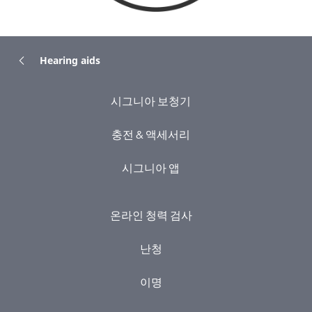
Hearing aids
시그니아 보청기
충전 & 액세서리
시그니아 앱
온라인 청력 검사
난청
이명