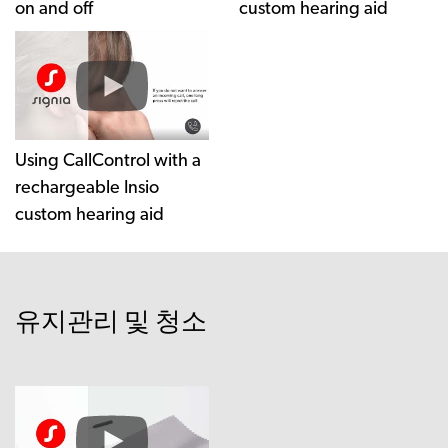
on and off
custom hearing aid
Using CallControl with a
rechargeable Insio
custom hearing aid
유지관리 및 청소