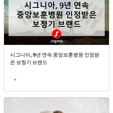
시그니아, 9년 연속 중앙보훈병원 인정받
은 보청기 브랜드