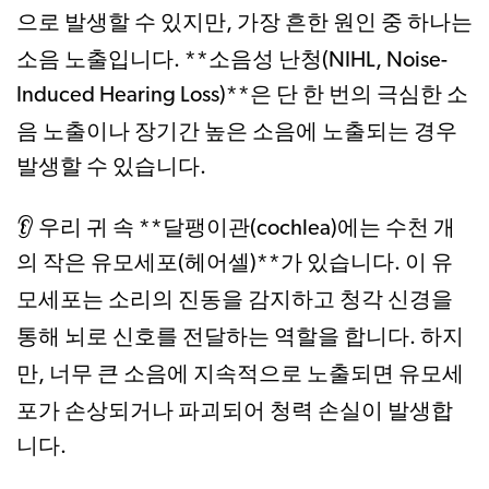
으로 발생할 수 있지만, 가장 흔한 원인 중 하나는
소음 노출
입니다. **소음성 난청(NIHL, Noise-
Induced Hearing Loss)**은 단 한 번의 극심한 소
장기간 높은 소음에 노출되는 경우
음 노출이나
발생할 수 있습니다.
👂 우리 귀 속 **달팽이관(cochlea)에는 수천 개
의 작은 유모세포(헤어셀)**가 있습니다. 이 유
청각 신경을
모세포는 소리의 진동을 감지하고
통해 뇌로 신호를 전달
하는 역할을 합니다. 하지
너무 큰 소음에 지속적으로 노출되면 유모세
만,
포가 손상되거나 파괴되어 청력 손실이 발생
합
니다.