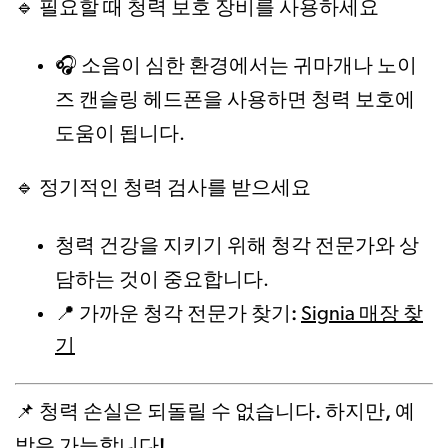
필요할 때 청력 보호 장비를 사용하세요
🔹
소음이 심한 환경에서는 귀마개나 노이
🎧
즈 캔슬링 헤드폰을 사용하면 청력 보호에
도움이 됩니다
.
정기적인 청력 검사를 받으세요
🔹
청력 건강을 지키기 위해 청각 전문가와 상
담하는 것이 중요합니다
.
가까운 청각 전문가 찾기:
📍
Signia 매장 찾
기
청력 손실은 되돌릴 수 없습니다. 하지만, 예
📌
방은 가능합니다!