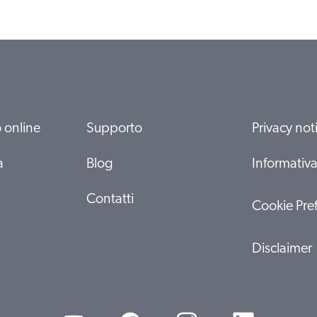
o online
Supporto
Privacy not
a
Blog
Informativa
Contatti
Cookie Pre
Disclaimer