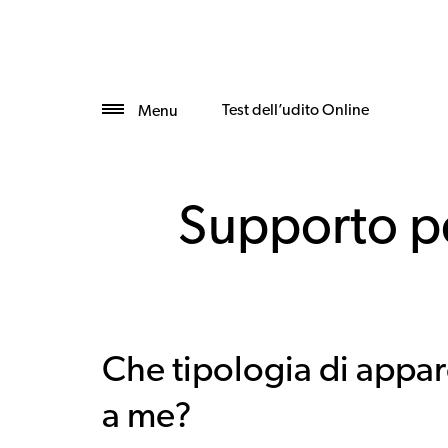
Test dell’udito Online
Menu
Supporto pe
Che tipologia di appare
a me?