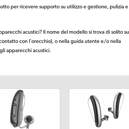
sotto per ricevere supporto su utilizzo e gestione, pulizia e
pparecchi acustici? Il nome del modello si trova di solito su
a contatto con l’orecchio), o nella guida utente e/o nella
li apparecchi acustici.