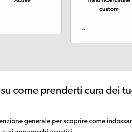
Active
Insio ricaricabile
custom
su come prenderti cura dei tu
tenzione generale per scoprire come indossar