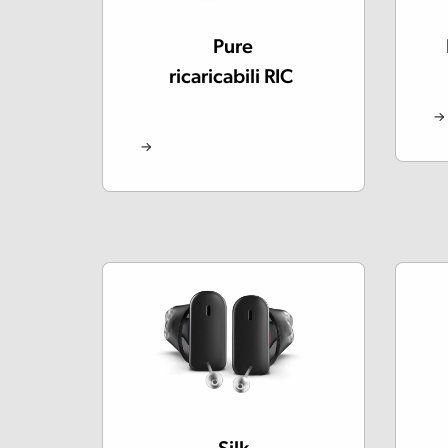
Pure
ricaricabili RIC