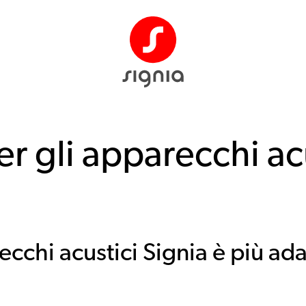
r gli apparecchi acu
cchi acustici Signia è più ad