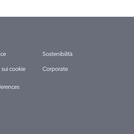
ice
Sostenibilità
 sui cookie
Corporate
ferences