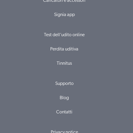
Caricatori e accessori
Signia app
Test dell’udito online
Perdita uditiva
Tinnitus
Supporto
Blog
Contatti
Privacy notice