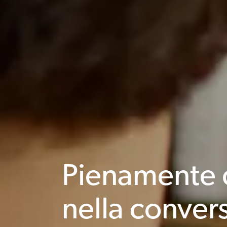
Pienamente c
nella conver