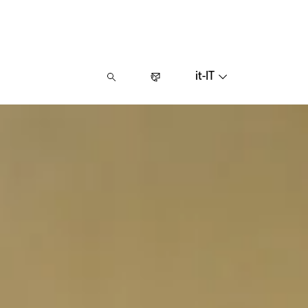
it-IT