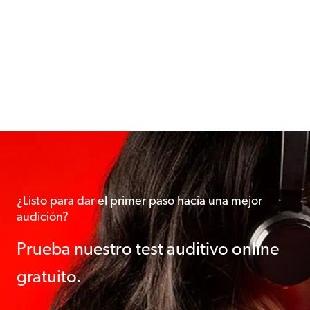
¿Listo para dar el primer paso hacia una mejor
audición?
Prueba nuestro test auditivo online
gratuito.