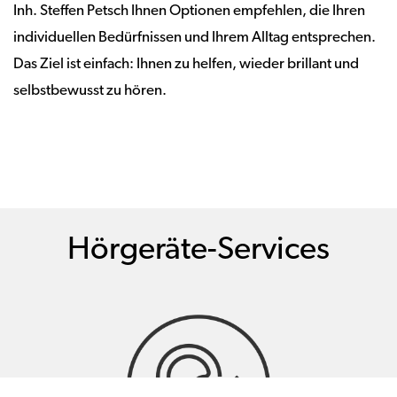
Inh. Steffen Petsch Ihnen Optionen empfehlen, die Ihren
individuellen Bedürfnissen und Ihrem Alltag entsprechen.
Das Ziel ist einfach: Ihnen zu helfen, wieder brillant und
selbstbewusst zu hören.
Hörgeräte-Services