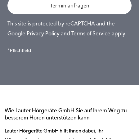
This site is protected by reCAPTCHA and the
Google
Privacy Policy
and
Terms of Service
apply.
*Pflichtfeld
Wie Lauter Hörgeräte GmbH Sie auf Ihrem Weg zu
besserem Hören unterstützen kann
Lauter Hörgeräte GmbH hilft Ihnen dabei, Ihr