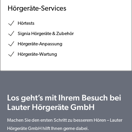
Hörgeräte-Services
Hörtests
Signia Hörgeräte & Zubehör
Hörgeräte-Anpassung
Hörgeräte-Wartung
Los geht’s mit Ihrem Besuch bei
Lauter Hörgeräte GmbH
Machen Sie den ersten Schritt zu besserem Hören – Lauter
Hörgeräte GmbH hilft Ihnen gerne dabei.