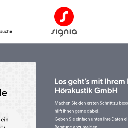
rsuche
Los geht’s mit Ihrem
Hörakustik GmbH
le
Machen Sie den ersten Schritt zu be
hilft Ihnen gerne dabei.
 ein
Geben Sie einfach unten Ihre Daten ei
Beratung anzumelden.