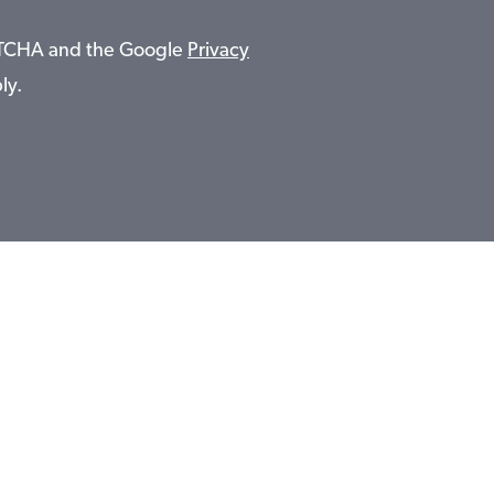
APTCHA and the Google
Privacy
ly.