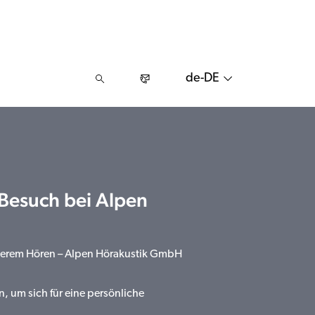
de-DE
 Besuch bei Alpen
sserem Hören – Alpen Hörakustik GmbH
n, um sich für eine persönliche