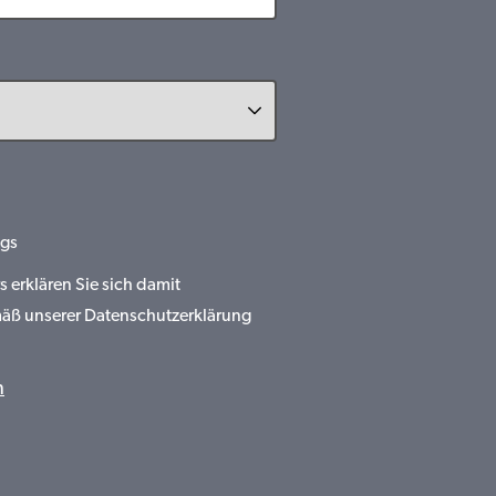
gs
erklären Sie sich damit
mäß unserer Datenschutzerklärung
n