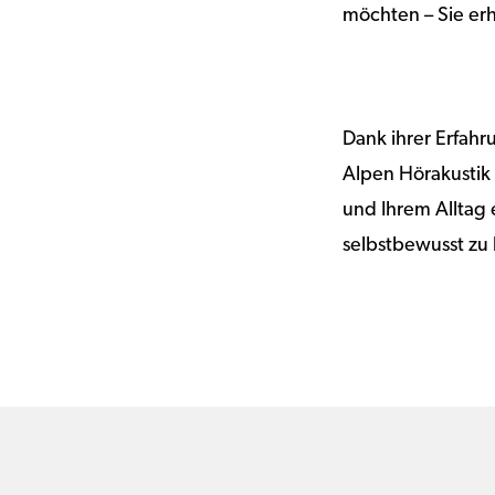
möchten – Sie erh
Dank ihrer Erfah
Alpen Hörakustik
und Ihrem Alltag e
selbstbewusst zu