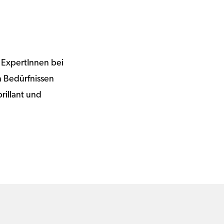
 ExpertInnen bei
n Bedürfnissen
rillant und