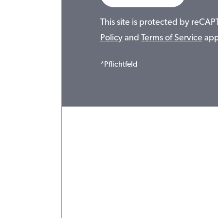
This site is protected by reC
Policy
and
Terms of Service
app
*Pflichtfeld