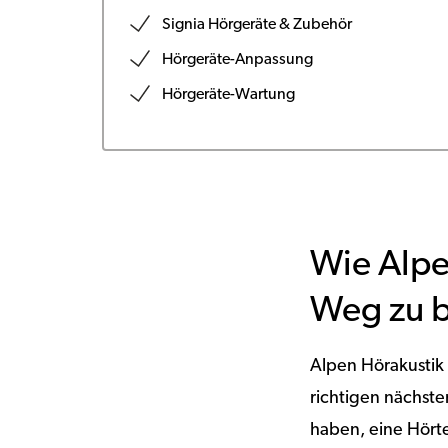
Signia Hörgeräte & Zubehör
Hörgeräte-Anpassung
Hörgeräte-Wartung
Wie Alpe
Weg zu b
Alpen Hörakustik
richtigen nächst
haben, eine Hört