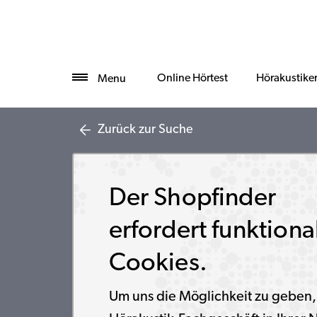
Online Hörtest
Hörakustike
Menu
Zurück zur Suche
Der Shopfinder
erfordert funktiona
Cookies.
Um uns die Möglichkeit zu geben,