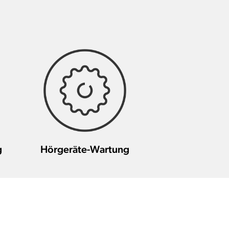
g
Hörgeräte-Wartung