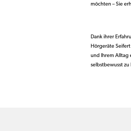
möchten – Sie erh
Dank ihrer Erfah
Hörgeräte Seifer
und Ihrem Alltag e
selbstbewusst zu