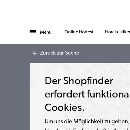
Online Hörtest
Hörakustike
Menu
Zurück zur Suche
Der Shopfinder
erfordert funktiona
Cookies.
Um uns die Möglichkeit zu geben,