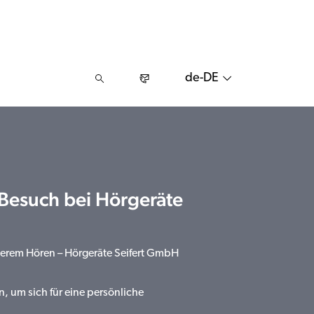
de-DE
 Besuch bei Hörgeräte
serem Hören – Hörgeräte Seifert GmbH
n, um sich für eine persönliche