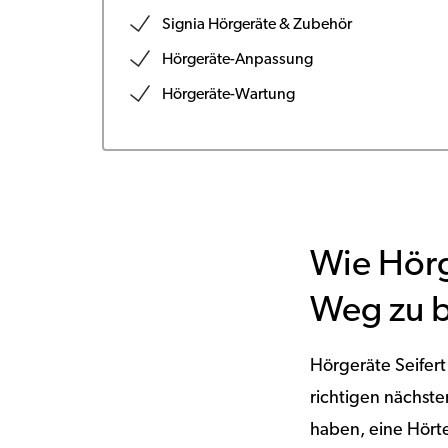
Signia Hörgeräte & Zubehör
Hörgeräte-Anpassung
Hörgeräte-Wartung
Wie Hörg
Weg zu b
Hörgeräte Seifert
richtigen nächst
haben, eine Hört