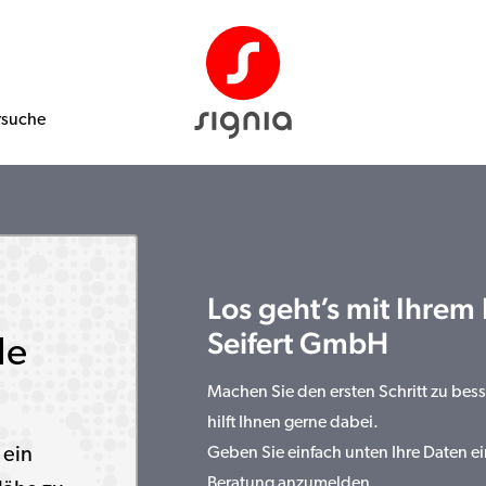
rsuche
Los geht’s mit Ihrem
Seifert GmbH
le
Machen Sie den ersten Schritt zu bes
hilft Ihnen gerne dabei.
 ein
Geben Sie einfach unten Ihre Daten ei
Beratung anzumelden.