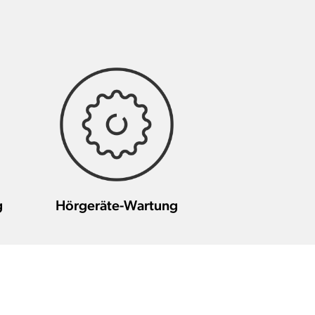
g
Hörgeräte-Wartung