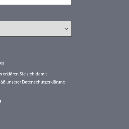
gs
erklären Sie sich damit
mäß unserer Datenschutzerklärung
n