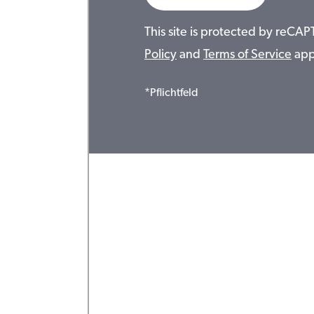
This site is protected by reC
Policy
and
Terms of Service
app
*Pflichtfeld