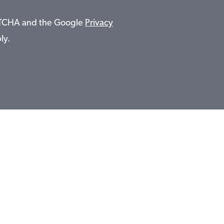
APTCHA and the Google
Privacy
ly.