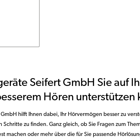
eräte Seifert GmbH Sie auf I
esserem Hören unterstützen 
 GmbH hilft Ihnen dabei, Ihr Hörvermögen besser zu vers
en Schritte zu finden. Ganz gleich, ob Sie Fragen zum T
est machen oder mehr über die für Sie passende Hörlösun