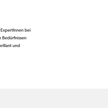
 ExpertInnen bei
n Bedürfnissen
rillant und