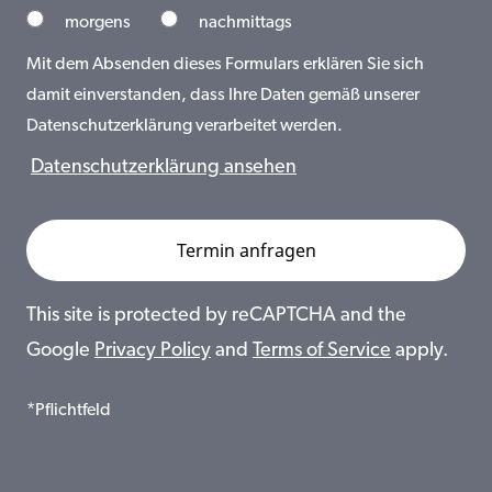
morgens
nachmittags
Mit dem Absenden dieses Formulars erklären Sie sich
damit einverstanden, dass Ihre Daten gemäß unserer
Datenschutzerklärung verarbeitet werden.
Datenschutzerklärung ansehen
This site is protected by reCAPTCHA and the
Google
Privacy Policy
and
Terms of Service
apply.
*Pflichtfeld