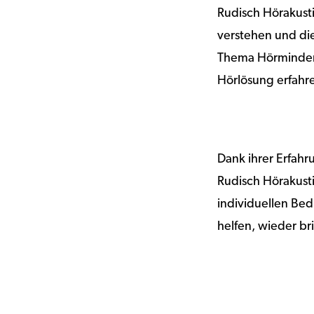
Rudisch Hörakusti
verstehen und die
Thema Hörminderu
Hörlösung erfahre
Dank ihrer Erfah
Rudisch Hörakusti
individuellen Bed
helfen, wieder br