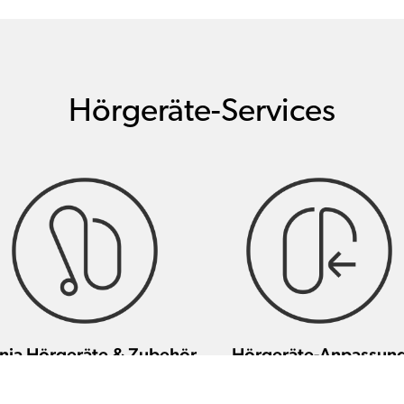
Hörgeräte-Services
nia Hörgeräte & Zubehör
Hörgeräte-Anpassun