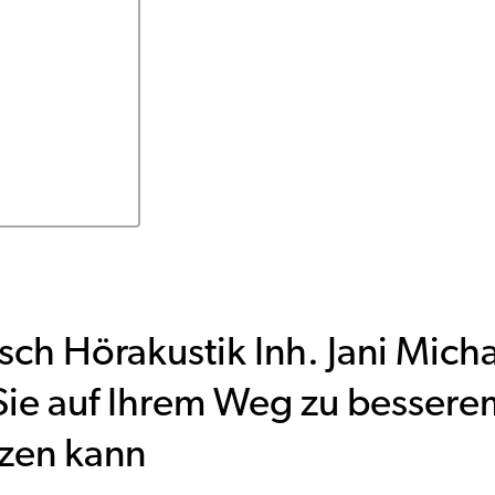
sch Hörakustik Inh. Jani Mich
Sie auf Ihrem Weg zu besser
tzen kann