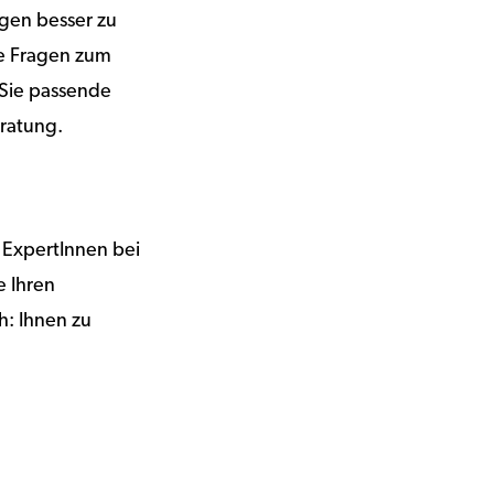
ögen besser zu
ie Fragen zum
Sie passende
eratung.
 ExpertInnen bei
e Ihren
h: Ihnen zu