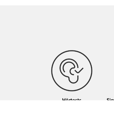
Hörtests
Sig