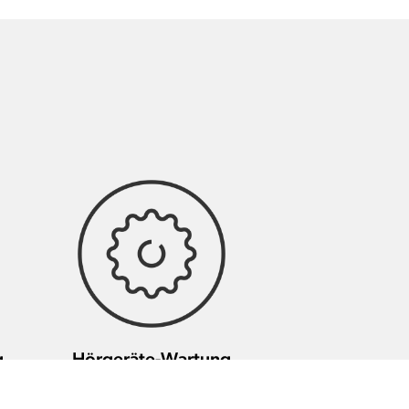
g
Hörgeräte-Wartung