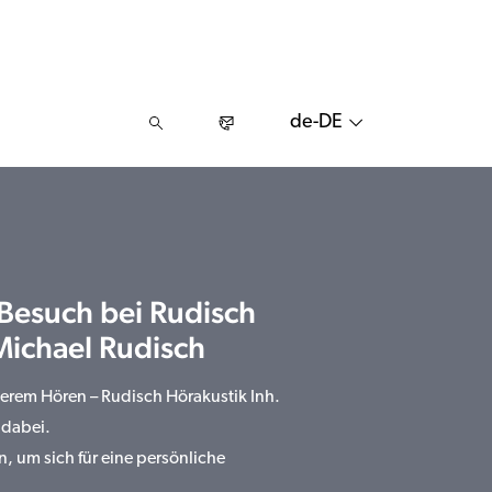
de-DE
 Besuch bei Rudisch
 Michael Rudisch
serem Hören – Rudisch Hörakustik Inh.
 dabei.
n, um sich für eine persönliche