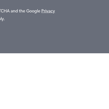
APTCHA and the Google
Privacy
ly.