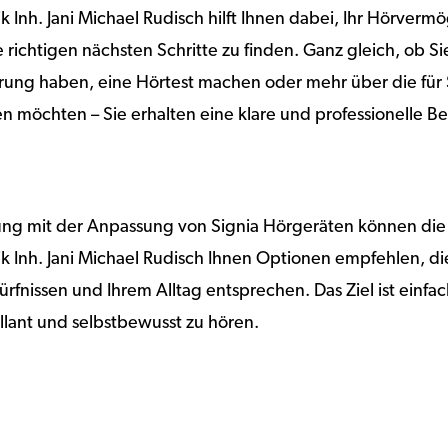
k Inh. Jani Michael Rudisch hilft Ihnen dabei, Ihr Hörverm
 richtigen nächsten Schritte zu finden. Ganz gleich, ob S
ng haben, eine Hörtest machen oder mehr über die für 
n möchten – Sie erhalten eine klare und professionelle B
rung mit der Anpassung von Signia Hörgeräten können die
k Inh. Jani Michael Rudisch Ihnen Optionen empfehlen, di
ürfnissen und Ihrem Alltag entsprechen. Das Ziel ist einfac
illant und selbstbewusst zu hören.