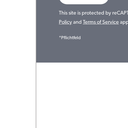
This site is protected by reC
Policy
and
Terms of Service
app
*Pflichtfeld