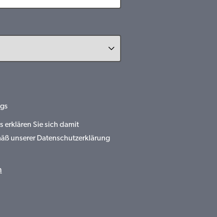
gs
erklären Sie sich damit
mäß unserer Datenschutzerklärung
n