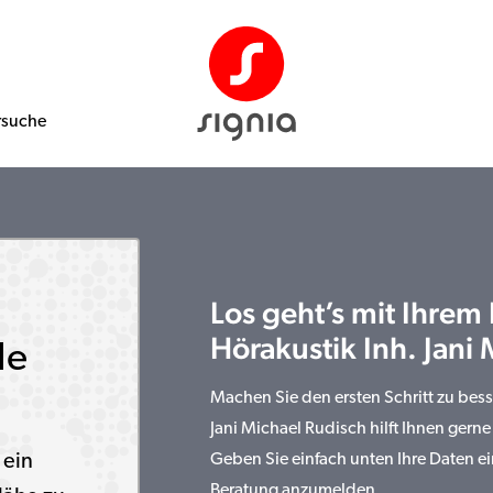
rsuche
Los geht’s mit Ihrem
Hörakustik Inh. Jani
le
Machen Sie den ersten Schritt zu bes
Jani Michael Rudisch hilft Ihnen gerne
 ein
Geben Sie einfach unten Ihre Daten ei
Beratung anzumelden.