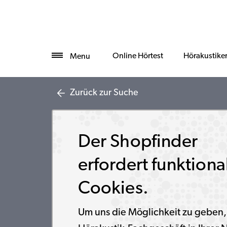
Online Hörtest
Hörakustike
Menu
Zurück zur Suche
Der Shopfinder
erfordert funktiona
Cookies.
Um uns die Möglichkeit zu geben,