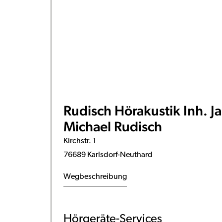
Rudisch Hörakustik Inh. Ja
Michael Rudisch
Kirchstr. 1
76689 Karlsdorf-Neuthard
Wegbeschreibung
Hörgeräte-Services