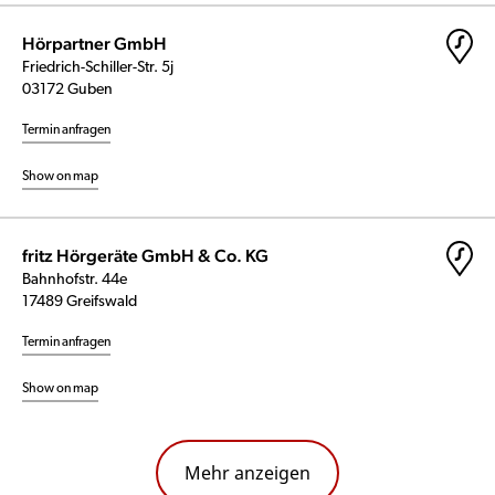
Hörpartner GmbH
Friedrich-Schiller-Str. 5j
03172 Guben
Termin anfragen
Show on map
fritz Hörgeräte GmbH & Co. KG
Bahnhofstr. 44e
17489 Greifswald
Termin anfragen
Show on map
Mehr anzeigen