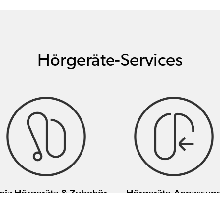
Hörgeräte-Services
nia Hörgeräte & Zubehör
Hörgeräte-Anpassun