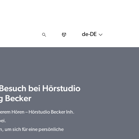
de-DE
 Besuch bei Hörstudio
g Becker
serem Hören – Hörstudio Becker Inh.
ei.
n, um sich für eine persönliche