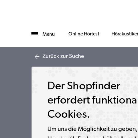
Online Hörtest
Hörakustike
Menu
Zurück zur Suche
Der Shopfinder
erfordert funktiona
Cookies.
Um uns die Möglichkeit zu geben,