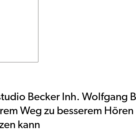
tudio Becker Inh. Wolfgang 
Ihrem Weg zu besserem Hören
tzen kann