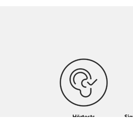
Hörtests
Sig