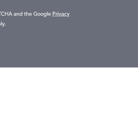
APTCHA and the Google
Privacy
ly.