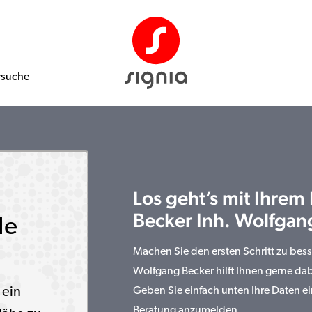
rsuche
Los geht’s mit Ihrem
Becker Inh. Wolfgan
le
Machen Sie den ersten Schritt zu bes
Wolfgang Becker hilft Ihnen gerne dab
 ein
Geben Sie einfach unten Ihre Daten ei
Beratung anzumelden.