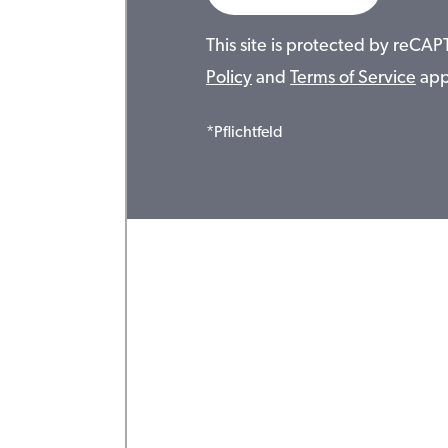
This site is protected by reC
Policy
and
Terms of Service
app
*Pflichtfeld