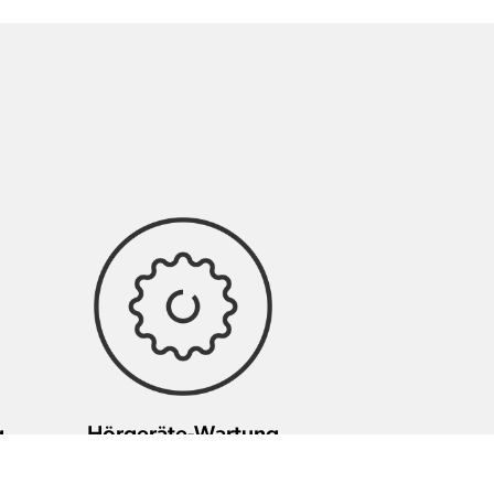
g
Hörgeräte-Wartung