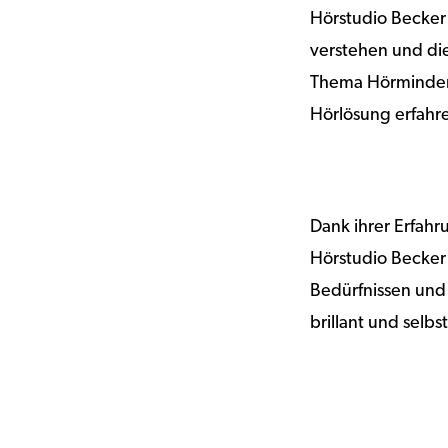
Hörstudio Becker 
verstehen und die
Thema Hörminderu
Hörlösung erfahre
Dank ihrer Erfah
Hörstudio Becker
Bedürfnissen und 
brillant und selb