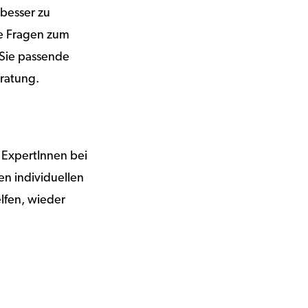
 besser zu
ie Fragen zum
Sie passende
eratung.
 ExpertInnen bei
n individuellen
elfen, wieder