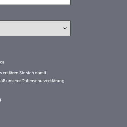
gs
erklären Sie sich damit
mäß unserer Datenschutzerklärung
n