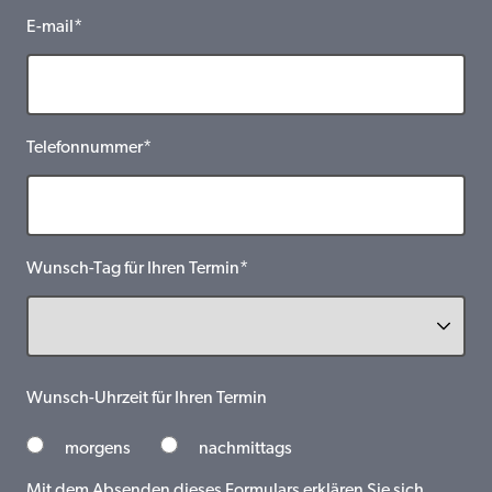
E-mail*
Telefonnummer*
Wunsch-Tag für Ihren Termin*
Wunsch-Uhrzeit für Ihren Termin
morgens
nachmittags
Mit dem Absenden dieses Formulars erklären Sie sich