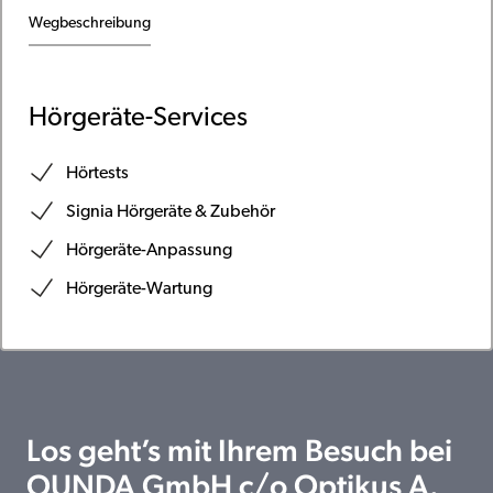
Wegbeschreibung
Hörgeräte-Services
Hörtests
Signia Hörgeräte & Zubehör
Hörgeräte-Anpassung
Hörgeräte-Wartung
Los geht’s mit Ihrem Besuch bei
OUNDA GmbH c/o Optikus A.