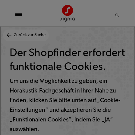
Zurück zur Suche
Der Shopfinder erfordert
funktionale Cookies.
Um uns die Möglichkeit zu geben, ein
Hörakustik-Fachgeschäft in Ihrer Nähe zu
finden, klicken Sie bitte unten auf „Cookie-
Einstellungen“ und akzeptieren Sie die
„Funktionalen Cookies“, indem Sie „JA“
auswählen.