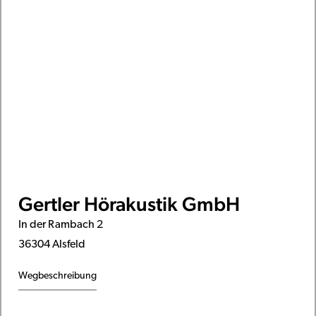
Gertler Hörakustik GmbH
In der Rambach 2
36304 Alsfeld
Wegbeschreibung