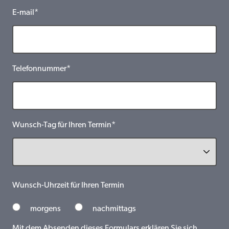
E-mail*
Telefonnummer*
Wunsch-Tag für Ihren Termin*
Wunsch-Uhrzeit für Ihren Termin
morgens
nachmittags
Mit dem Absenden dieses Formulars erklären Sie sich