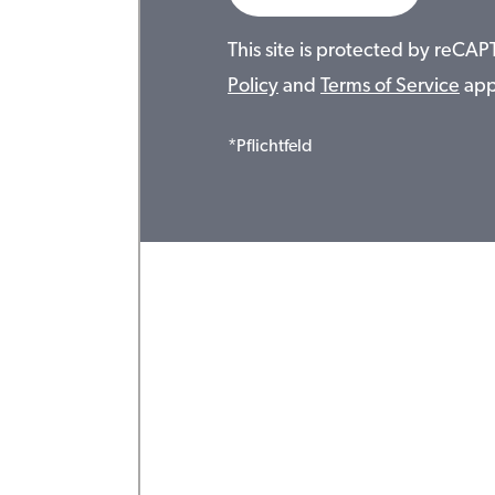
This site is protected by reC
Policy
and
Terms of Service
app
*Pflichtfeld