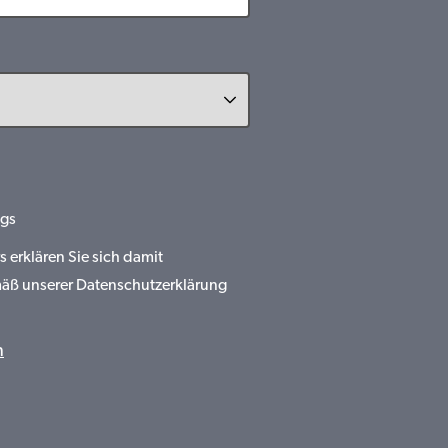
gs
erklären Sie sich damit
mäß unserer Datenschutzerklärung
n