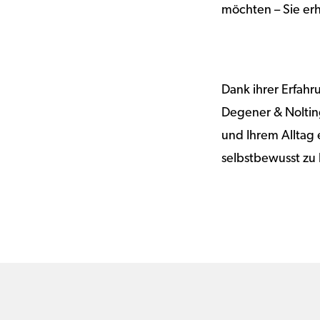
möchten – Sie erh
Dank ihrer Erfah
Degener & Noltin
und Ihrem Alltag e
selbstbewusst zu