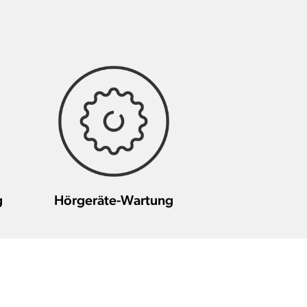
g
Hörgeräte-Wartung