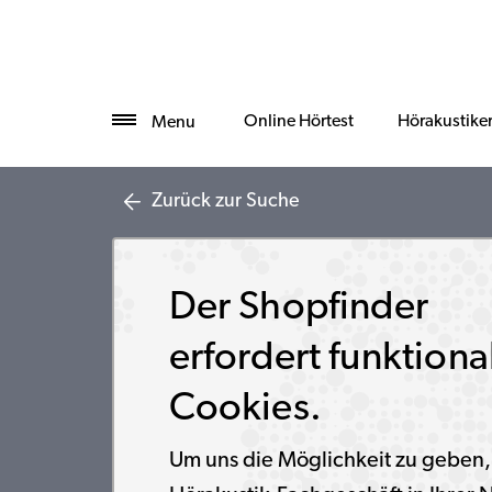
Online Hörtest
Hörakustike
Menu
Zurück zur Suche
Der Shopfinder
erfordert funktiona
Cookies.
Um uns die Möglichkeit zu geben,