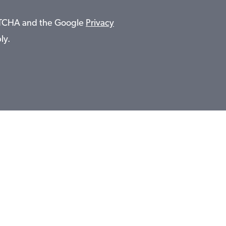
APTCHA and the Google
Privacy
ly.