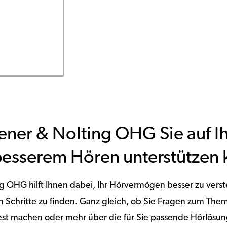
ner & Nolting OHG Sie auf I
esserem Hören unterstützen 
g OHG hilft Ihnen dabei, Ihr Hörvermögen besser zu vers
en Schritte zu finden. Ganz gleich, ob Sie Fragen zum T
est machen oder mehr über die für Sie passende Hörlösun