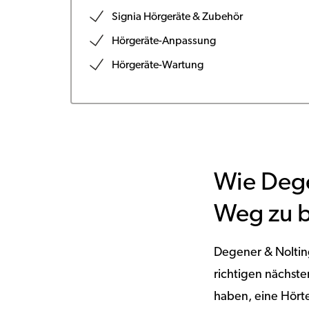
Signia Hörgeräte & Zubehör
Hörgeräte-Anpassung
Hörgeräte-Wartung
Wie Dege
Weg zu b
Degener & Noltin
richtigen nächst
haben, eine Hört