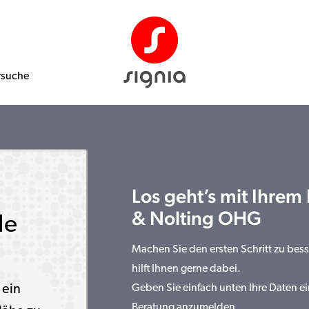
rsuche
Los geht’s mit Ihrem
& Nolting OHG
le
Machen Sie den ersten Schritt zu be
hilft Ihnen gerne dabei.
 ein
Geben Sie einfach unten Ihre Daten ei
Beratung anzumelden.