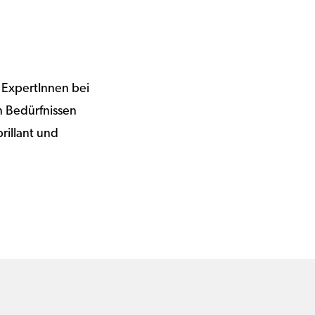
 ExpertInnen bei
n Bedürfnissen
rillant und