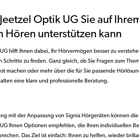
 Jeetzel Optik UG Sie auf Ihr
 Hören unterstützen kann
k UG hilft Ihnen dabei, Ihr Hörvermögen besser zu versteh
en Schritte zu finden. Ganz gleich, ob Sie Fragen zum T
est machen oder mehr über die für Sie passende Hörlösun
alten eine klare und professionelle Beratung.
rung mit der Anpassung von Signia Hörgeräten können die
k UG Ihnen Optionen empfehlen, die Ihren individuellen B
rechen. Das Ziel ist einfach: Ihnen zu helfen, wieder brill