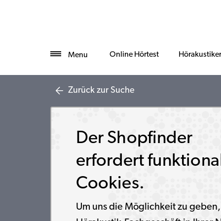
Online Hörtest
Hörakustike
Menu
Zurück zur Suche
Der Shopfinder
erfordert funktiona
Cookies.
Um uns die Möglichkeit zu geben,