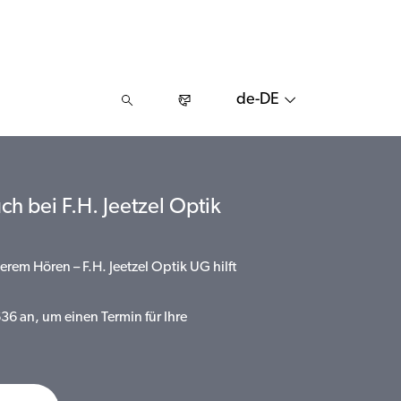
de-DE
ch bei F.H. Jeetzel Optik
erem Hören – F.H. Jeetzel Optik UG hilft
36 an, um einen Termin für Ihre