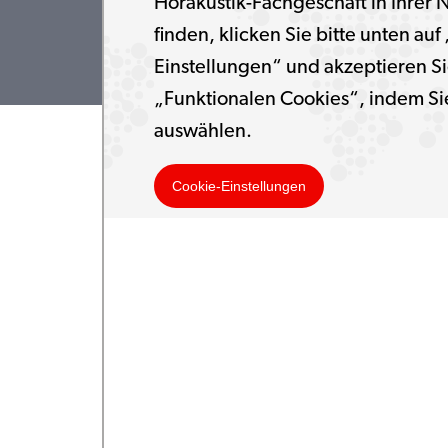
Hörakustik-Fachgeschäft in Ihrer 
finden, klicken Sie bitte unten auf
Einstellungen“ und akzeptieren Si
„Funktionalen Cookies“, indem Si
auswählen.
Cookie-Einstellungen