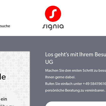
rsuche
Los geht’s mit Ihrem Besu
UG
Machen Sie den ersten Schritt zu bess
le
Ihnen gerne dabei.
Rufen Sie einfach unter +49 58419616
persönliche Beratung zu vereinbaren.
 ein