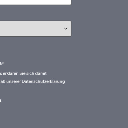
gs
erklären Sie sich damit
mäß unserer Datenschutzerklärung
n