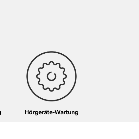
g
Hörgeräte-Wartung