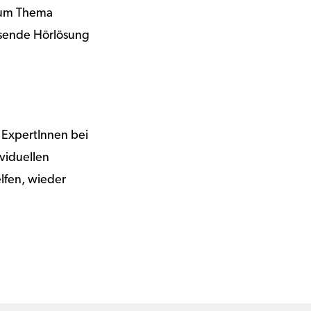
 zum Thema
ssende Hörlösung
 ExpertInnen bei
viduellen
elfen, wieder