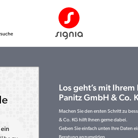
rsuche
Los geht’s mit Ihrem
Panitz GmbH & Co. 
le
Machen Sie den ersten Schritt zu be
& Co. KG hilft Ihnen gerne dabei.
 ein
Geben Sie einfach unten Ihre Daten ei
Beratung anzumelden.