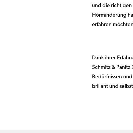
und die richtigen
Hörminderung hab
erfahren möchten 
Dank ihrer Erfah
Schmitz & Panitz
Bedürfnissen und 
brillant und selb