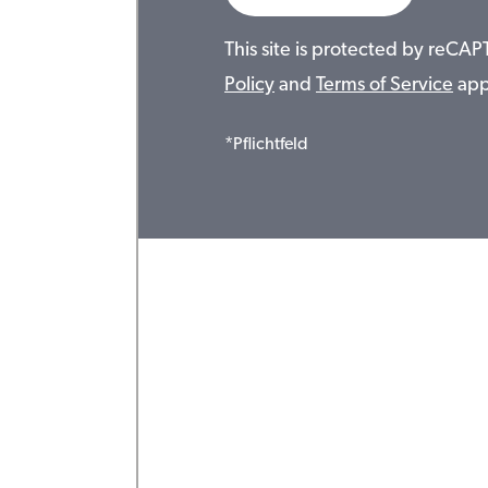
This site is protected by reC
Policy
and
Terms of Service
app
*Pflichtfeld