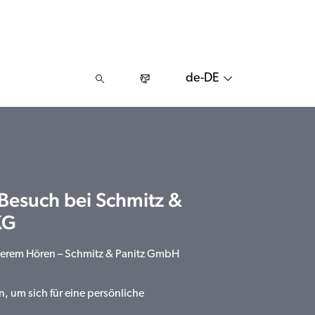
de-DE
 Besuch bei Schmitz &
KG
sserem Hören – Schmitz & Panitz GmbH
n, um sich für eine persönliche