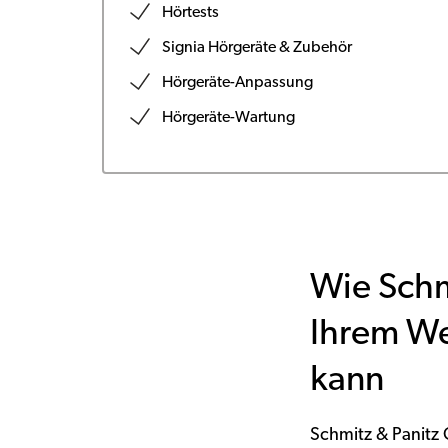
Hörtests
Signia Hörgeräte & Zubehör
Hörgeräte-Anpassung
Hörgeräte-Wartung
Wie Schm
Ihrem We
kann
Schmitz & Panitz 