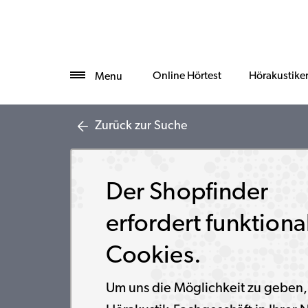
Online Hörtest
Hörakustike
Menu
Zurück zur Suche
Der Shopfinder
erfordert funktiona
Cookies.
Um uns die Möglichkeit zu geben,