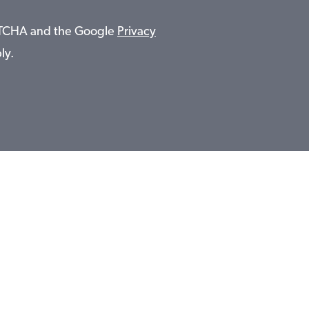
APTCHA and the Google
Privacy
ly.