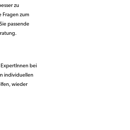
besser zu
ie Fragen zum
Sie passende
eratung.
 ExpertInnen bei
n individuellen
elfen, wieder