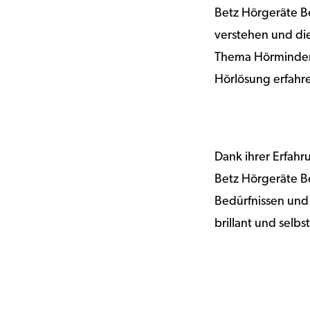
Betz Hörgeräte Be
verstehen und die
Thema Hörminderu
Hörlösung erfahre
Dank ihrer Erfah
Betz Hörgeräte B
Bedürfnissen und 
brillant und selb