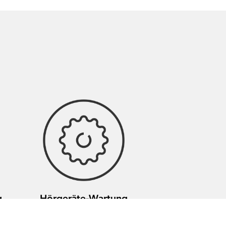
g
Hörgeräte-Wartung