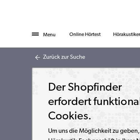
Online Hörtest
Hörakustike
Menu
Zurück zur Suche
Der Shopfinder
erfordert funktiona
Cookies.
Um uns die Möglichkeit zu geben,