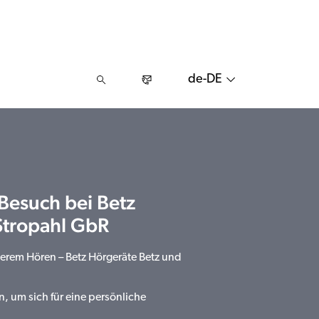
de-DE
 Besuch bei Betz
Stropahl GbR
serem Hören – Betz Hörgeräte Betz und
n, um sich für eine persönliche