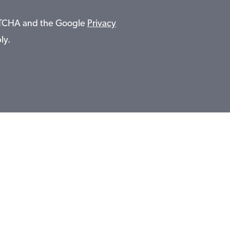
APTCHA and the Google
Privacy
ly.