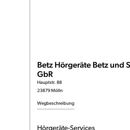
Betz Hörgeräte Betz und S
GbR
Hauptstr. 88
23879 Mölln
Wegbeschreibung
Hörgeräte-Services