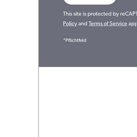
This site is protected by reC
Policy
and
Terms of Service
app
*Pflichtfeld