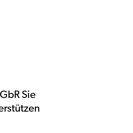
 GbR Sie
erstützen