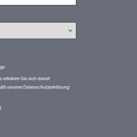
gs
erklären Sie sich damit
mäß unserer Datenschutzerklärung
n