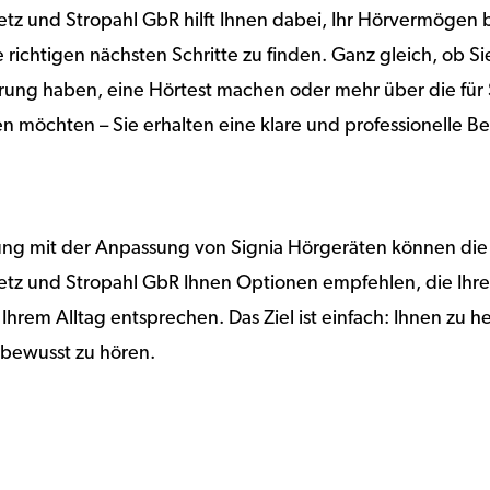
tz und Stropahl GbR hilft Ihnen dabei, Ihr Hörvermögen 
 richtigen nächsten Schritte zu finden. Ganz gleich, ob S
ng haben, eine Hörtest machen oder mehr über die für 
n möchten – Sie erhalten eine klare und professionelle B
rung mit der Anpassung von Signia Hörgeräten können die
etz und Stropahl GbR Ihnen Optionen empfehlen, die Ihre
Ihrem Alltag entsprechen. Das Ziel ist einfach: Ihnen zu h
stbewusst zu hören.