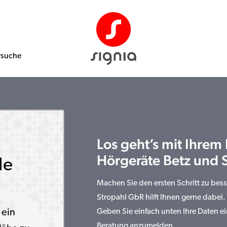
rsuche
Los geht’s mit Ihrem
Hörgeräte Betz und 
le
Machen Sie den ersten Schritt zu bes
Stropahl GbR hilft Ihnen gerne dabei.
 ein
Geben Sie einfach unten Ihre Daten ei
Beratung anzumelden.