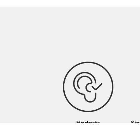
Hörtests
Sig