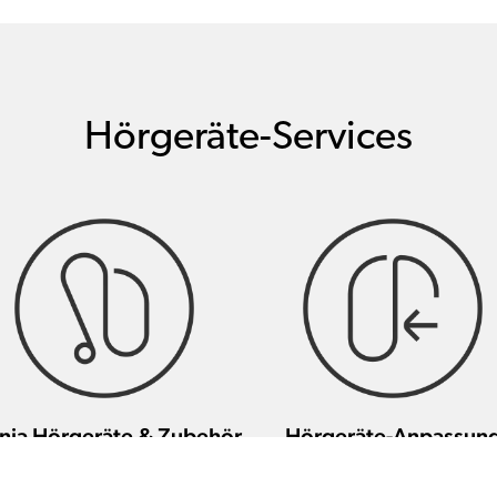
Hörgeräte-Services
nia Hörgeräte & Zubehör
Hörgeräte-Anpassun