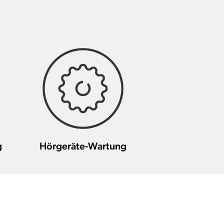
g
Hörgeräte-Wartung