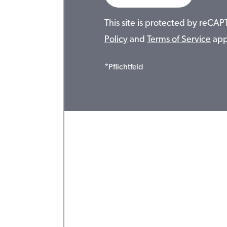
This site is protected by reC
Policy
and
Terms of Service
app
*Pflichtfeld