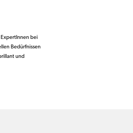
 ExpertInnen bei
llen Bedürfnissen
rillant und