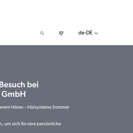
de-DE
 Besuch bei
r GmbH
sserem Hören – Hörsysteme Sommer
n, um sich für eine persönliche