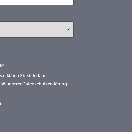
gs
erklären Sie sich damit
mäß unserer Datenschutzerklärung
n