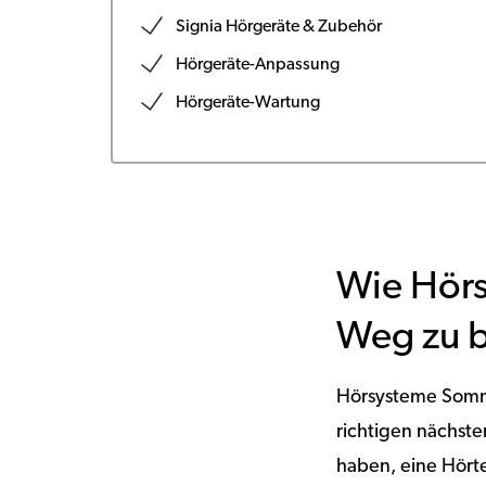
Signia Hörgeräte & Zubehör
Hörgeräte-Anpassung
Hörgeräte-Wartung
Wie Hör
Weg zu b
Hörsysteme Somme
richtigen nächst
haben, eine Hört