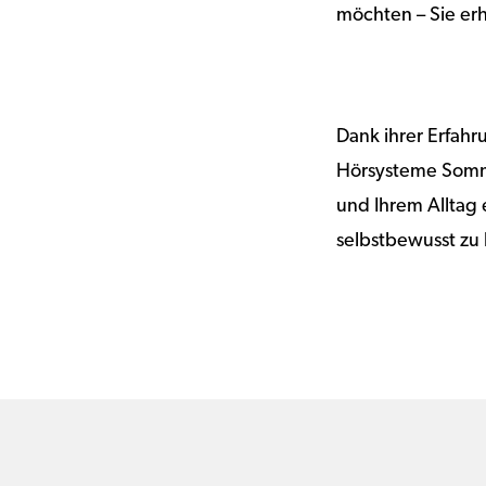
möchten – Sie erh
Dank ihrer Erfah
Hörsysteme Somme
und Ihrem Alltag e
selbstbewusst zu