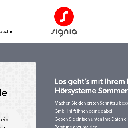
rsuche
Los geht’s mit Ihrem
Hörsysteme Somme
le
Machen Sie den ersten Schritt zu be
GmbH hilft Ihnen gerne dabei.
 ein
Geben Sie einfach unten Ihre Daten ei
Beratung anzumelden.