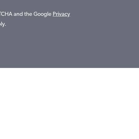
APTCHA and the Google
Privacy
ly.