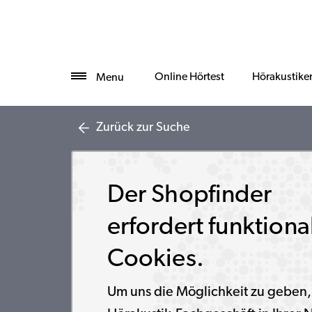
Online Hörtest
Hörakustike
Menu
Zurück zur Suche
Der Shopfinder
erfordert funktiona
Cookies.
Um uns die Möglichkeit zu geben,