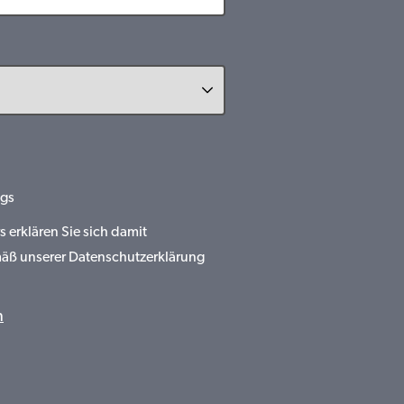
gs
erklären Sie sich damit
mäß unserer Datenschutzerklärung
n