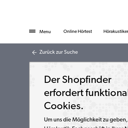
Online Hörtest
Hörakustike
Menu
Zurück zur Suche
Der Shopfinder
erfordert funktiona
Cookies.
Um uns die Möglichkeit zu geben,