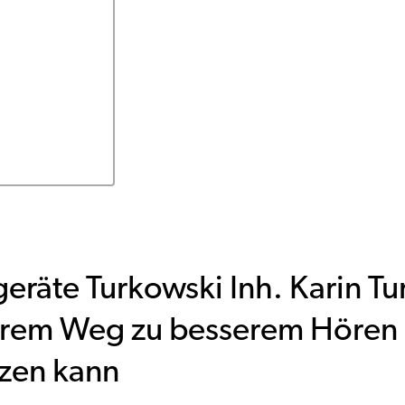
eräte Turkowski Inh. Karin T
Ihrem Weg zu besserem Hören
tzen kann