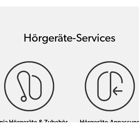
Hörgeräte-Services
nia Hörgeräte & Zubehör
Hörgeräte-Anpassun