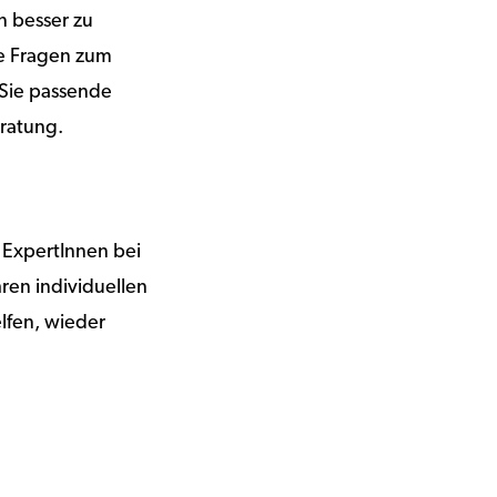
n besser zu
ie Fragen zum
Sie passende
eratung.
 ExpertInnen bei
ren individuellen
elfen, wieder