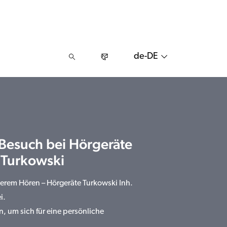
de-DE
 Besuch bei Hörgeräte
 Turkowski
serem Hören – Hörgeräte Turkowski Inh.
i.
n, um sich für eine persönliche