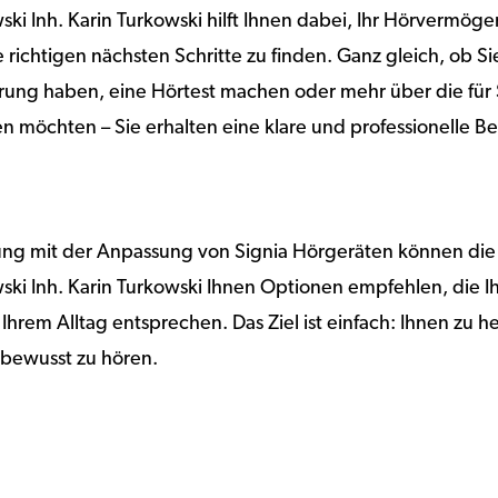
ki Inh. Karin Turkowski hilft Ihnen dabei, Ihr Hörvermöge
 richtigen nächsten Schritte zu finden. Ganz gleich, ob S
ng haben, eine Hörtest machen oder mehr über die für 
n möchten – Sie erhalten eine klare und professionelle B
rung mit der Anpassung von Signia Hörgeräten können die
ki Inh. Karin Turkowski Ihnen Optionen empfehlen, die Ih
Ihrem Alltag entsprechen. Das Ziel ist einfach: Ihnen zu h
stbewusst zu hören.