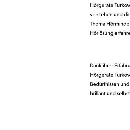
Hörgeräte Turkows
verstehen und die
Thema Hörminderu
Hörlösung erfahre
Dank ihrer Erfah
Hörgeräte Turkows
Bedürfnissen und 
brillant und selb