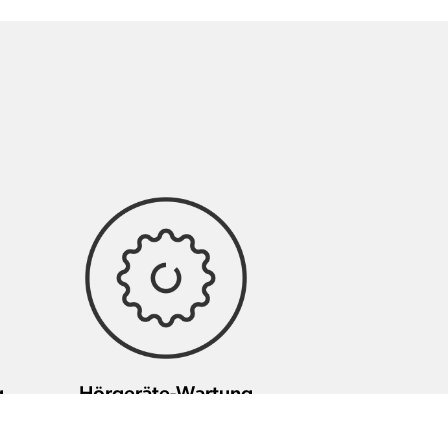
g
Hörgeräte-Wartung