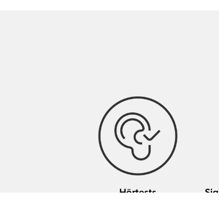
Hörtests
Sig