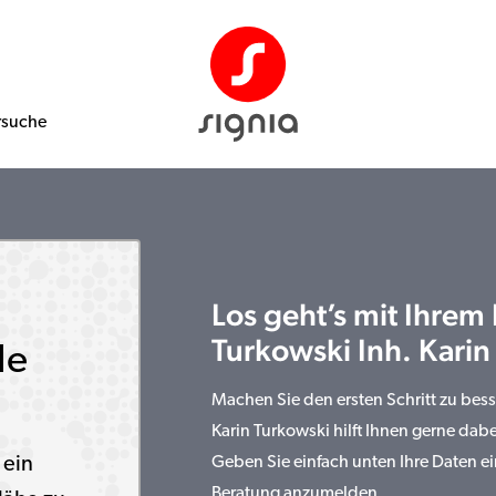
rsuche
Los geht’s mit Ihrem
Turkowski Inh. Karin
le
Machen Sie den ersten Schritt zu bes
Karin Turkowski hilft Ihnen gerne dabe
 ein
Geben Sie einfach unten Ihre Daten ei
Beratung anzumelden.