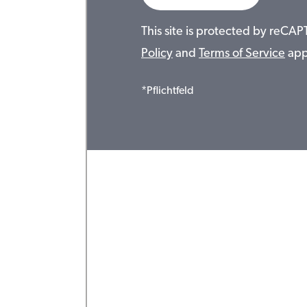
This site is protected by reC
Policy
and
Terms of Service
app
*Pflichtfeld