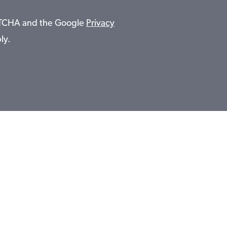
APTCHA and the Google
Privacy
ly.