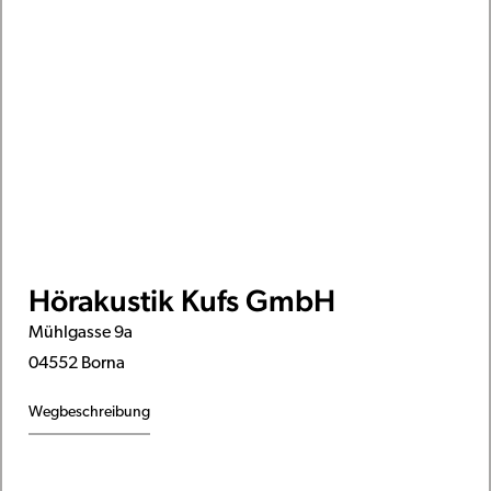
Hörakustik Kufs GmbH
Mühlgasse 9a
04552 Borna
Wegbeschreibung