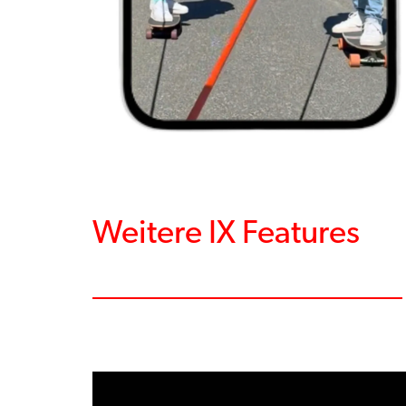
Weitere IX Features