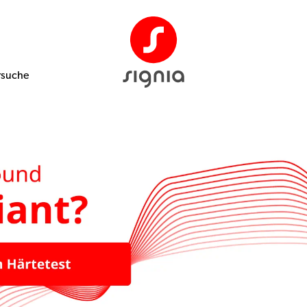
rsuche